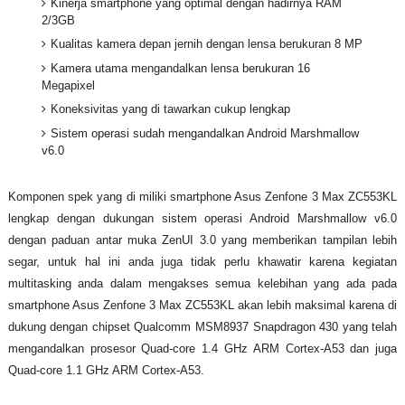
Kinerja smartphone yang optimal dengan hadirnya RAM
2/3GB
Kualitas kamera depan jernih dengan lensa berukuran 8 MP
Kamera utama mengandalkan lensa berukuran 16
Megapixel
Koneksivitas yang di tawarkan cukup lengkap
Sistem operasi sudah mengandalkan Android Marshmallow
v6.0
Komponen spek yang di miliki smartphone Asus Zenfone 3 Max ZC553KL
lengkap dengan dukungan sistem operasi Android Marshmallow v6.0
dengan paduan antar muka ZenUI 3.0 yang memberikan tampilan lebih
segar, untuk hal ini anda juga tidak perlu khawatir karena kegiatan
multitasking anda dalam mengakses semua kelebihan yang ada pada
smartphone Asus Zenfone 3 Max ZC553KL akan lebih maksimal karena di
dukung dengan chipset Qualcomm MSM8937 Snapdragon 430 yang telah
mengandalkan prosesor Quad-core 1.4 GHz ARM Cortex-A53 dan juga
Quad-core 1.1 GHz ARM Cortex-A53.