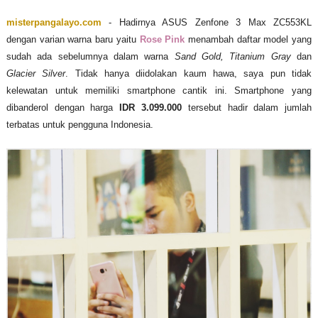
misterpangalayo.com
- Hadirnya ASUS Zenfone 3 Max ZC553KL
dengan varian warna baru yaitu
Rose Pink
menambah daftar model yang
sudah ada sebelumnya dalam warna
Sand Gold, Titanium Gray
dan
Glacier Silver
. Tidak hanya diidolakan kaum hawa, saya pun tidak
kelewatan untuk memiliki smartphone cantik ini. Smartphone yang
dibanderol dengan harga
IDR 3.099.000
tersebut hadir dalam jumlah
terbatas untuk pengguna Indonesia.