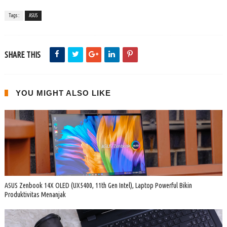
Tags :
ASUS
SHARE THIS
YOU MIGHT ALSO LIKE
ASUS Zenbook 14X OLED (UX5400, 11th Gen Intel), Laptop Powerful Bikin
Produktivitas Menanjak