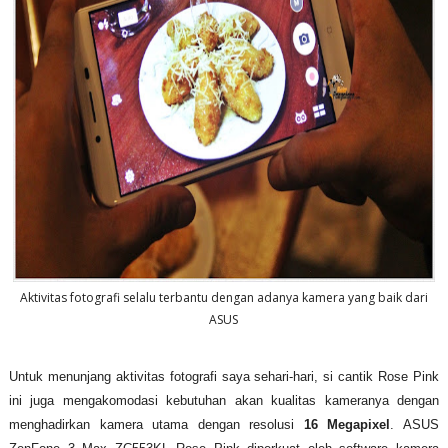
Aktivitas fotografi selalu terbantu dengan adanya kamera yang baik dari
ASUS
Untuk menunjang aktivitas fotografi saya sehari-hari, si cantik Rose Pink
ini juga mengakomodasi kebutuhan akan kualitas kameranya dengan
menghadirkan kamera utama dengan resolusi
16 Megapixel
. ASUS