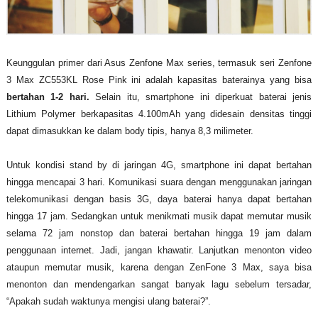
Keunggulan primer dari Asus Zenfone Max series, termasuk seri Zenfone
3 Max ZC553KL Rose Pink ini adalah kapasitas baterainya yang bisa
bertahan 1-2 hari.
Selain itu, smartphone ini diperkuat baterai jenis
Lithium Polymer berkapasitas 4.100mAh yang didesain densitas tinggi
dapat dimasukkan ke dalam body tipis, hanya 8,3 milimeter.
Untuk kondisi stand by di jaringan 4G, smartphone ini dapat bertahan
hingga mencapai 3 hari. Komunikasi suara dengan menggunakan jaringan
telekomunikasi dengan basis 3G, daya baterai hanya dapat bertahan
hingga 17 jam. Sedangkan untuk menikmati musik dapat memutar musik
selama 72 jam nonstop dan baterai bertahan hingga 19 jam dalam
penggunaan internet. Jadi, jangan khawatir. Lanjutkan menonton video
ataupun memutar musik, karena dengan ZenFone 3 Max, saya bisa
menonton dan mendengarkan sangat banyak lagu sebelum tersadar,
“Apakah sudah waktunya mengisi ulang baterai?”.