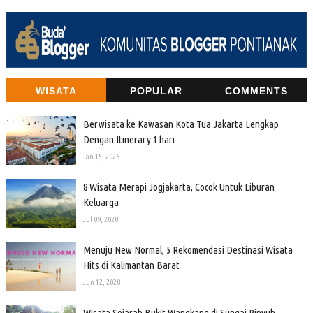
WISATA
POPULAR
COMMENTS
Berwisata ke Kawasan Kota Tua Jakarta Lengkap
Dengan Itinerary 1 hari
Jan 15, 2026
8 Wisata Merapi Jogjakarta, Cocok Untuk Liburan
Keluarga
Jul 09, 2020
Menuju New Normal, 5 Rekomendasi Destinasi Wisata
Hits di Kalimantan Barat
Jun 12, 2020
Wisata Sejarah Bukit Wangkang di Sungai Pinyuh