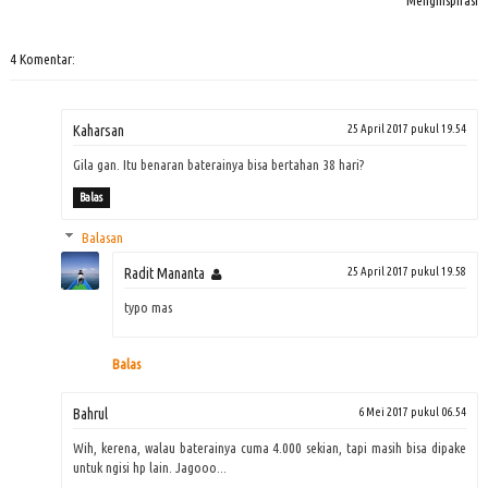
Menginspirasi
4 Komentar:
Kaharsan
25 April 2017 pukul 19.54
Gila gan. Itu benaran baterainya bisa bertahan 38 hari?
Balas
Balasan
Radit Mananta
25 April 2017 pukul 19.58
typo mas
Balas
Bahrul
6 Mei 2017 pukul 06.54
Wih, kerena, walau baterainya cuma 4.000 sekian, tapi masih bisa dipake
untuk ngisi hp lain. Jagooo...