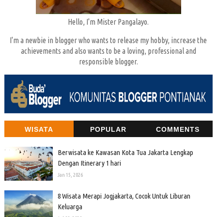
Hello, I'm Mister Pangalayo.
I'm a newbie in blogger who wants to release my hobby, increase the
achievements and also wants to be a loving, professional and
responsible blogger.
WISATA
POPULAR
COMMENTS
Berwisata ke Kawasan Kota Tua Jakarta Lengkap
Dengan Itinerary 1 hari
Jan 15, 2026
8 Wisata Merapi Jogjakarta, Cocok Untuk Liburan
Keluarga