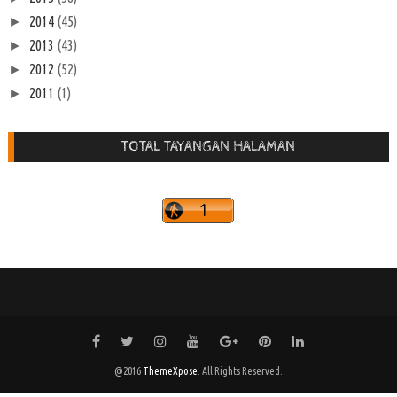
2014
(45)
►
2013
(43)
►
2012
(52)
►
2011
(1)
►
TOTAL TAYANGAN HALAMAN
@2016
ThemeXpose
. All Rights Reserved.