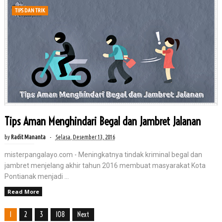
TIPS DAN TRIK
Tips Aman Menghindari Begal dan Jambret Jalanan
by
Radit Mananta
Selasa, Desember 13, 2016
misterpangalayo.com - Meningkatnya tindak kriminal begal dan
jambret menjelang akhir tahun 2016 membuat masyarakat Kota
Pontianak menjadi ...
Read More
1
2
3
108
Next