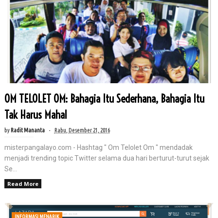
OM TELOLET OM: Bahagia Itu Sederhana, Bahagia Itu
Tak Harus Mahal
by
Radit Mananta
Rabu, Desember 21, 2016
misterpangalayo.com - Hashtag " Om Telolet Om " mendadak
menjadi trending topic Twitter selama dua hari berturut-turut sejak
Se...
Read More
INFORMASI MENARIK