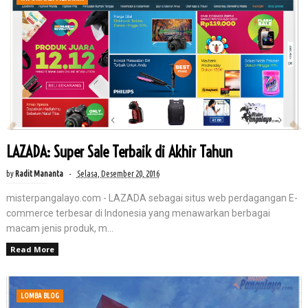
LAZADA: Super Sale Terbaik di Akhir Tahun
by
Radit Mananta
Selasa, Desember 20, 2016
misterpangalayo.com - LAZADA sebagai situs web perdagangan E-
commerce terbesar di Indonesia yang menawarkan berbagai
macam jenis produk, m...
Read More
LOMBA BLOG