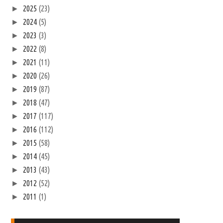
2025
(23)
►
2024
(5)
►
2023
(3)
►
2022
(8)
►
2021
(11)
►
2020
(26)
►
2019
(87)
►
2018
(47)
►
2017
(117)
►
2016
(112)
►
2015
(58)
►
2014
(45)
►
2013
(43)
►
2012
(52)
►
2011
(1)
►