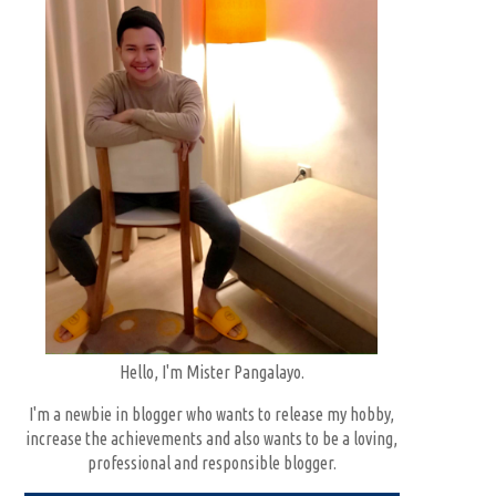
Hello, I'm Mister Pangalayo.
I'm a newbie in blogger who wants to release my hobby,
increase the achievements and also wants to be a loving,
professional and responsible blogger.