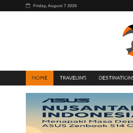
Friday, August 7 2026
HOME
TRAVELING
DESTINATION