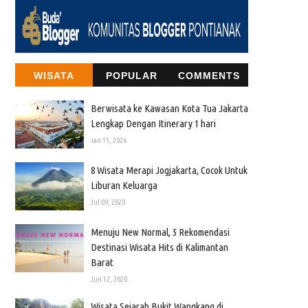
WISATA
POPULAR
COMMENTS
Berwisata ke Kawasan Kota Tua Jakarta
Lengkap Dengan Itinerary 1 hari
Jan 15, 2026
8 Wisata Merapi Jogjakarta, Cocok Untuk
Liburan Keluarga
Jul 09, 2020
Menuju New Normal, 5 Rekomendasi
Destinasi Wisata Hits di Kalimantan
Barat
Jun 12, 2020
Wisata Sejarah Bukit Wangkang di