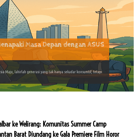
 Menapaki Masa Depan dengan ASUS
a Maju, lahirlah generasi yang tak hanya sekadar konsumtif, tetapi
Kalbar ke Welirang: Komunitas Summer Camp
ntan Barat Diundang ke Gala Premiere Film Horor