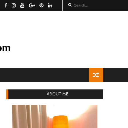
ABOUT ME