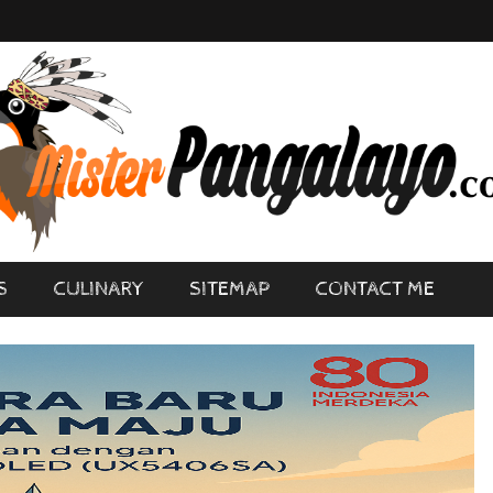
S
CULINARY
SITEMAP
CONTACT ME