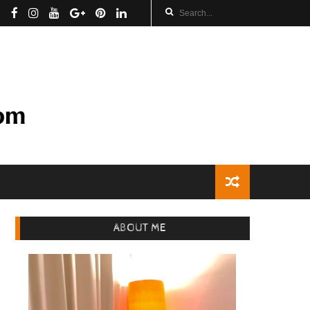
ABOUT ME