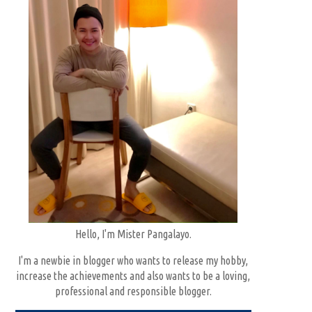
Hello, I'm Mister Pangalayo.
I'm a newbie in blogger who wants to release my hobby,
increase the achievements and also wants to be a loving,
professional and responsible blogger.