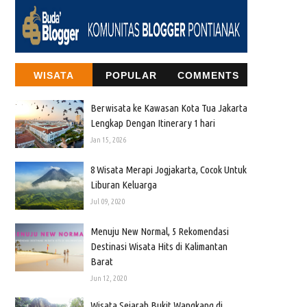
WISATA
POPULAR
COMMENTS
Berwisata ke Kawasan Kota Tua Jakarta
Lengkap Dengan Itinerary 1 hari
Jan 15, 2026
8 Wisata Merapi Jogjakarta, Cocok Untuk
Liburan Keluarga
Jul 09, 2020
Menuju New Normal, 5 Rekomendasi
Destinasi Wisata Hits di Kalimantan
Barat
Jun 12, 2020
Wisata Sejarah Bukit Wangkang di