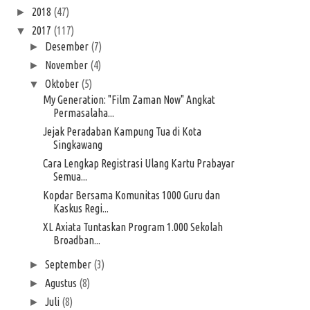
2018
(47)
►
2017
(117)
▼
Desember
(7)
►
November
(4)
►
Oktober
(5)
▼
My Generation: "Film Zaman Now" Angkat
Permasalaha...
Jejak Peradaban Kampung Tua di Kota
Singkawang
Cara Lengkap Registrasi Ulang Kartu Prabayar
Semua...
Kopdar Bersama Komunitas 1000 Guru dan
Kaskus Regi...
XL Axiata Tuntaskan Program 1.000 Sekolah
Broadban...
September
(3)
►
Agustus
(8)
►
Juli
(8)
►