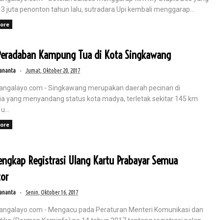
3 juta penonton tahun lalu, sutradara Upi kembali menggarap...
ore
 Peradaban Kampung Tua di Kota Singkawang
ananta
Jumat, Oktober 20, 2017
angalayo.com - Singkawang merupakan daerah pecinan di
ia yang menyandang status kota madya, terletak sekitar 145 km
u...
ore
engkap Registrasi Ulang Kartu Prabayar Semua
or
ananta
Senin, Oktober 16, 2017
angalayo.com - Mengacu pada Peraturan Menteri Komunikasi dan