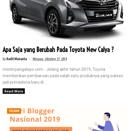
Apa Saja yang Berubah Pada Toyota New Calya ?
by
Radit Mananta
Minggu, Oktober 27, 2019
misterpangalayo.com - Jelang akhir tahun 2019, Toyota
memberikan pembaruan pada salah satu produknya yang sukses
jadi primadona baru di ...
Read More
TULISAN