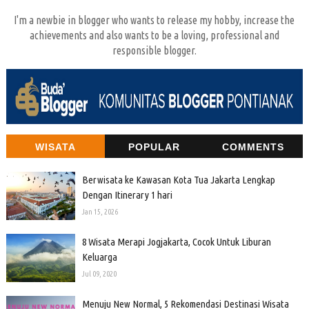
I'm a newbie in blogger who wants to release my hobby, increase the
achievements and also wants to be a loving, professional and
responsible blogger.
WISATA
POPULAR
COMMENTS
Berwisata ke Kawasan Kota Tua Jakarta Lengkap
Dengan Itinerary 1 hari
Jan 15, 2026
8 Wisata Merapi Jogjakarta, Cocok Untuk Liburan
Keluarga
Jul 09, 2020
Menuju New Normal, 5 Rekomendasi Destinasi Wisata