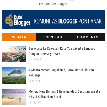
responsible blogger.
WISATA
POPULAR
COMMENTS
Berwisata ke Kawasan Kota Tua Jakarta Lengkap
Dengan Itinerary 1 hari
Jan 15, 2026
8 Wisata Merapi Jogjakarta, Cocok Untuk Liburan
Keluarga
Jul 09, 2020
Menuju New Normal, 5 Rekomendasi Destinasi Wisata
Hits di Kalimantan Barat
Jun 12, 2020