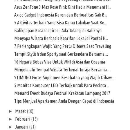
Asus ZenFone 3 Max Rose Pink Kini Hadir Menemani H...
Axioo Gadget Indonesia Keren dan Berkualitas Gak B...
5 Aktivitas Terbaik Yang Bisa Kamu Lakukan Saat Be...
Balikpapan Kota Inspirasi, Ada 'Udang' di Baliknya
Menyapa Wisata Berbasis Kearifan Lokal di Pantai H...
7 Perlengkapan Wajib Yang Perlu Dibawa Saat Traveling
Tampil Stylish dan Sporty saat Berkendara Bersama ...
16 Negara Bebas Visa Untuk WNI di Asia dan Oceania
Menjelajahi Tempat Wisata Terkenal Toraja Bersama ...
STIMUNO Forte: Suplemen Kesehatan yang Wajib Dibaw...
5 Monitor Komputer LED Terbaik untuk Para Pecinta ...
Menanti Event Budaya Festival Krakatau Lampung 2017
Tips Menjual Apartemen Anda Dengan Cepat di Indonesia
Maret
(10)
►
Februari
(15)
►
Januari
(21)
►