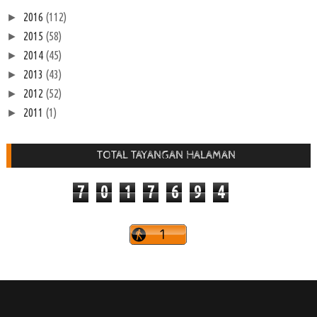
2016
(112)
►
2015
(58)
►
2014
(45)
►
2013
(43)
►
2012
(52)
►
2011
(1)
►
TOTAL TAYANGAN HALAMAN
7
0
1
7
6
9
4