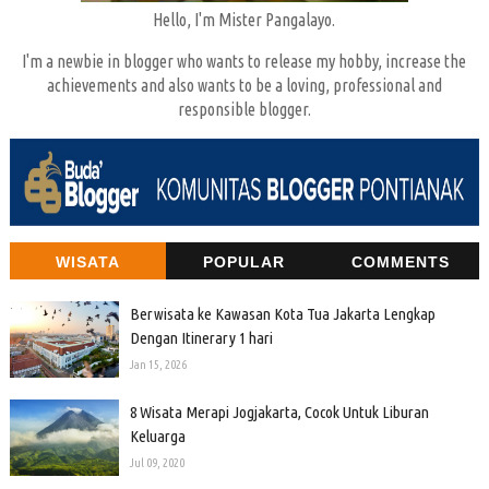
Hello, I'm Mister Pangalayo.
I'm a newbie in blogger who wants to release my hobby, increase the
achievements and also wants to be a loving, professional and
responsible blogger.
WISATA
POPULAR
COMMENTS
Berwisata ke Kawasan Kota Tua Jakarta Lengkap
Dengan Itinerary 1 hari
Jan 15, 2026
8 Wisata Merapi Jogjakarta, Cocok Untuk Liburan
Keluarga
Jul 09, 2020