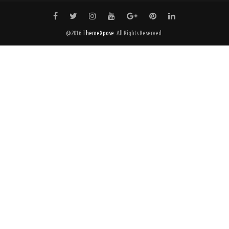
@2016
ThemeXpose
. All Rights Reserved.