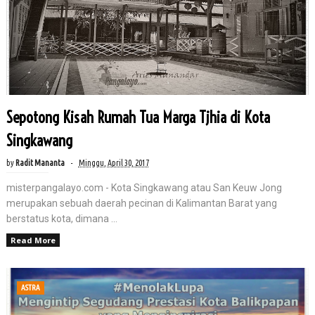
Sepotong Kisah Rumah Tua Marga Tjhia di Kota
Singkawang
by
Radit Mananta
Minggu, April 30, 2017
misterpangalayo.com - Kota Singkawang atau San Keuw Jong
merupakan sebuah daerah pecinan di Kalimantan Barat yang
berstatus kota, dimana ...
Read More
ASTRA