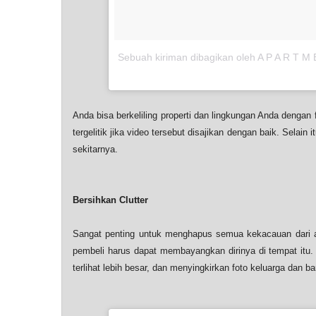
Sebuah kiriman dibagikan oleh A P A R T M
Anda bisa berkeliling properti dan lingkungan Anda dengan
tergelitik jika video tersebut disajikan dengan baik. Sela
sekitarnya.
Bersihkan Clutter
Sangat penting untuk menghapus semua kekacauan dari 
pembeli harus dapat membayangkan dirinya di tempat itu
terlihat lebih besar, dan menyingkirkan foto keluarga dan ba