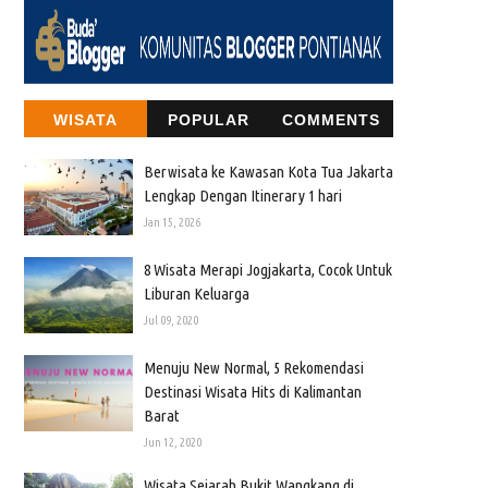
WISATA
POPULAR
COMMENTS
Berwisata ke Kawasan Kota Tua Jakarta
Lengkap Dengan Itinerary 1 hari
Jan 15, 2026
8 Wisata Merapi Jogjakarta, Cocok Untuk
Liburan Keluarga
Jul 09, 2020
Menuju New Normal, 5 Rekomendasi
Destinasi Wisata Hits di Kalimantan
Barat
Jun 12, 2020
Wisata Sejarah Bukit Wangkang di