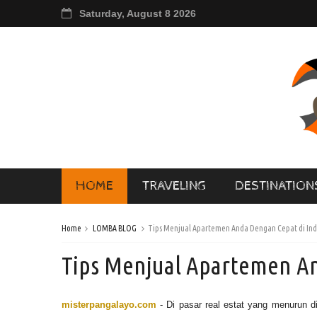
Saturday, August 8 2026
HOME
TRAVELING
DESTINATION
Home
LOMBA BLOG
Tips Menjual Apartemen Anda Dengan Cepat di In
Tips Menjual Apartemen An
misterpangalayo.com
- Di pasar real estat yang menurun 