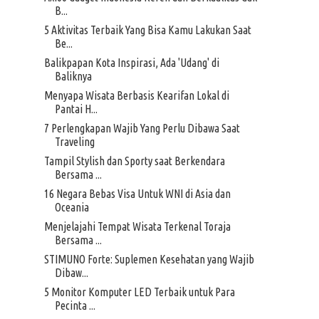
B...
5 Aktivitas Terbaik Yang Bisa Kamu Lakukan Saat
Be...
Balikpapan Kota Inspirasi, Ada 'Udang' di
Baliknya
Menyapa Wisata Berbasis Kearifan Lokal di
Pantai H...
7 Perlengkapan Wajib Yang Perlu Dibawa Saat
Traveling
Tampil Stylish dan Sporty saat Berkendara
Bersama ...
16 Negara Bebas Visa Untuk WNI di Asia dan
Oceania
Menjelajahi Tempat Wisata Terkenal Toraja
Bersama ...
STIMUNO Forte: Suplemen Kesehatan yang Wajib
Dibaw...
5 Monitor Komputer LED Terbaik untuk Para
Pecinta ...