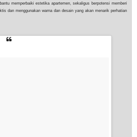
mbantu memperbaiki estetika apartemen, sekaligus berpotensi memberi
aktis dan menggunakan warna dan desain yang akan menarik perhatian