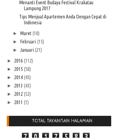
Menanti Event Budaya Festival Krakatau
Lampung 2017
Tips Menjual Apartemen Anda Dengan Cepat di
Indonesia
Maret
(10)
►
Februari
(15)
►
Januari
(21)
►
2016
(112)
►
2015
(58)
►
2014
(45)
►
2013
(43)
►
2012
(52)
►
2011
(1)
►
TOTAL TAYANGAN HALAMAN
7
0
1
7
5
8
3