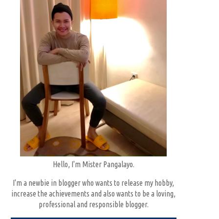
Hello, I'm Mister Pangalayo.
I'm a newbie in blogger who wants to release my hobby,
increase the achievements and also wants to be a loving,
professional and responsible blogger.