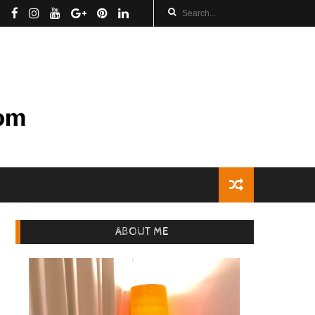
ABOUT ME