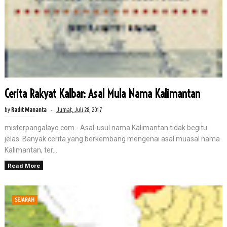
Cerita Rakyat Kalbar: Asal Mula Nama Kalimantan
by
Radit Mananta
Jumat, Juli 28, 2017
misterpangalayo.com - Asal-usul nama Kalimantan tidak begitu
jelas. Banyak cerita yang berkembang mengenai asal muasal nama
Kalimantan, ter...
Read More
SEJARAH