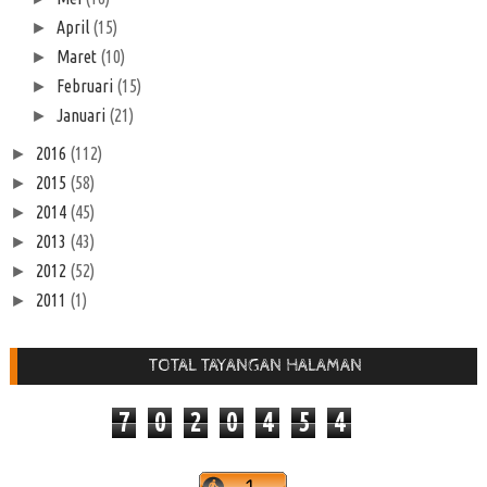
April
(15)
►
Maret
(10)
►
Februari
(15)
►
Januari
(21)
►
2016
(112)
►
2015
(58)
►
2014
(45)
►
2013
(43)
►
2012
(52)
►
2011
(1)
►
TOTAL TAYANGAN HALAMAN
7
0
2
0
4
5
4