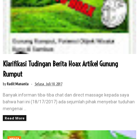
Klarifikasi Tudingan Berita Hoax Artikel Gunung
Rumput
by
Radit Mananta
Selasa, Juli 18, 2017
Banyak informan tiba-tiba chat dan direct massage kepada saya
bahwa hari ini (18/17/2017) ada sejumlah pihak menyebar tuduhan
mengenai ...
Read More