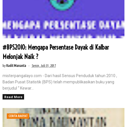
#BPS2010: Mengapa Persentase Dayak di Kalbar
Melonjak Naik ?
by
Radit Mananta
Senin, Juli 31, 2017
misterpangalayo.com - Dari hasil Sensus Penduduk tahun 2010 ,
Badan Pusat Statistik (BPS) telah mempublikasikan buku yang
berjudul “ Kewar...
Read More
CERITA RAKYAT