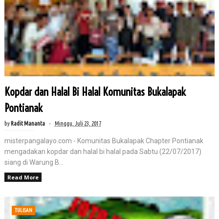
Kopdar dan Halal Bi Halal Komunitas Bukalapak
Pontianak
by
Radit Mananta
Minggu, Juli 23, 2017
misterpangalayo.com - Komunitas Bukalapak Chapter Pontianak
mengadakan kopdar dan halal bi halal pada Sabtu (22/07/2017)
siang di Warung B...
Read More
TULISAN