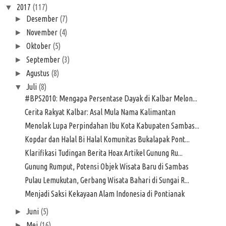
2017
(117)
▼
Desember
(7)
►
November
(4)
►
Oktober
(5)
►
September
(3)
►
Agustus
(8)
►
Juli
(8)
▼
#BPS2010: Mengapa Persentase Dayak di Kalbar Melon...
Cerita Rakyat Kalbar: Asal Mula Nama Kalimantan
Menolak Lupa Perpindahan Ibu Kota Kabupaten Sambas...
Kopdar dan Halal Bi Halal Komunitas Bukalapak Pont...
Klarifikasi Tudingan Berita Hoax Artikel Gunung Ru...
Gunung Rumput, Potensi Objek Wisata Baru di Sambas
Pulau Lemukutan, Gerbang Wisata Bahari di Sungai R...
Menjadi Saksi Kekayaan Alam Indonesia di Pontianak
Juni
(5)
►
Mei
(16)
►