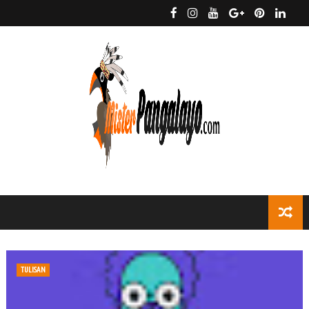
TULISAN