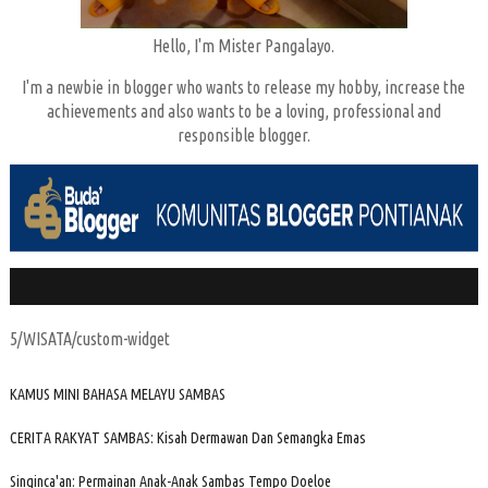
Hello, I'm Mister Pangalayo.
I'm a newbie in blogger who wants to release my hobby, increase the
achievements and also wants to be a loving, professional and
responsible blogger.
5/WISATA/custom-widget
KAMUS MINI BAHASA MELAYU SAMBAS
CERITA RAKYAT SAMBAS: Kisah Dermawan Dan Semangka Emas
Singinca'an: Permainan Anak-Anak Sambas Tempo Doeloe