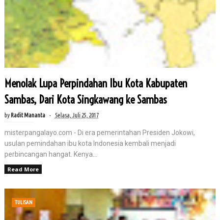
Menolak Lupa Perpindahan Ibu Kota Kabupaten
Sambas, Dari Kota Singkawang ke Sambas
by
Radit Mananta
Selasa, Juli 25, 2017
misterpangalayo.com - Di era pemerintahan Presiden Jokowi,
usulan pemindahan ibu kota Indonesia kembali menjadi
perbincangan hangat. Kenya...
Read More
TULISAN