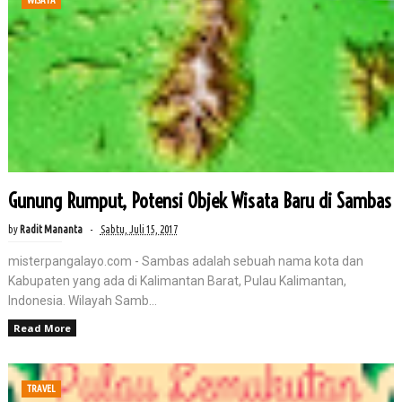
WISATA
Gunung Rumput, Potensi Objek Wisata Baru di Sambas
by
Radit Mananta
Sabtu, Juli 15, 2017
misterpangalayo.com - Sambas adalah sebuah nama kota dan
Kabupaten yang ada di Kalimantan Barat, Pulau Kalimantan,
Indonesia. Wilayah Samb...
Read More
TRAVEL