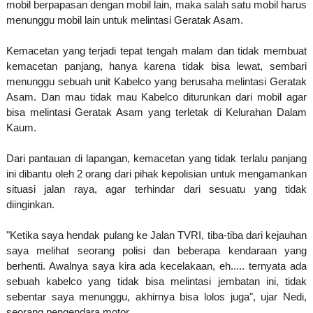
mobil berpapasan dengan mobil lain, maka salah satu mobil harus
menunggu mobil lain untuk melintasi Geratak Asam.
Kemacetan yang terjadi tepat tengah malam dan tidak membuat
kemacetan panjang, hanya karena tidak bisa lewat, sembari
menunggu sebuah unit Kabelco yang berusaha melintasi Geratak
Asam. Dan mau tidak mau Kabelco diturunkan dari mobil agar
bisa melintasi Geratak Asam yang terletak di Kelurahan Dalam
Kaum.
Dari pantauan di lapangan, kemacetan yang tidak terlalu panjang
ini dibantu oleh 2 orang dari pihak kepolisian untuk mengamankan
situasi jalan raya, agar terhindar dari sesuatu yang tidak
diinginkan.
"Ketika saya hendak pulang ke Jalan TVRI, tiba-tiba dari kejauhan
saya melihat seorang polisi dan beberapa kendaraan yang
berhenti. Awalnya saya kira ada kecelakaan, eh..... ternyata ada
sebuah kabelco yang tidak bisa melintasi jembatan ini, tidak
sebentar saya menunggu, akhirnya bisa lolos juga", ujar Nedi,
seorang pengendara motor.