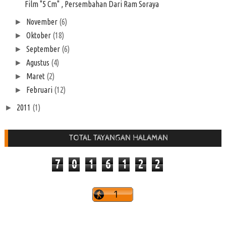
Film "5 Cm" , Persembahan Dari Ram Soraya
November
(6)
►
Oktober
(18)
►
September
(6)
►
Agustus
(4)
►
Maret
(2)
►
Februari
(12)
►
2011
(1)
►
TOTAL TAYANGAN HALAMAN
7
0
1
6
1
2
2