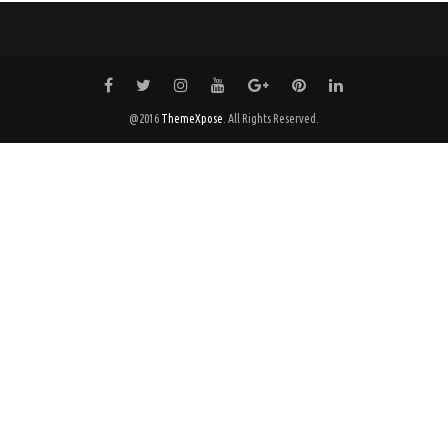
@2016
ThemeXpose
. All Rights Reserved.