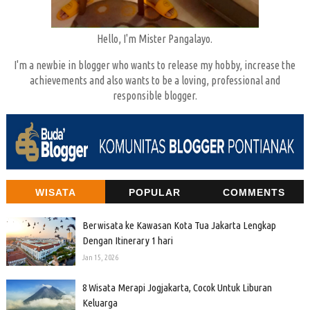
Hello, I'm Mister Pangalayo.
I'm a newbie in blogger who wants to release my hobby, increase the
achievements and also wants to be a loving, professional and
responsible blogger.
WISATA
POPULAR
COMMENTS
Berwisata ke Kawasan Kota Tua Jakarta Lengkap
Dengan Itinerary 1 hari
Jan 15, 2026
8 Wisata Merapi Jogjakarta, Cocok Untuk Liburan
Keluarga