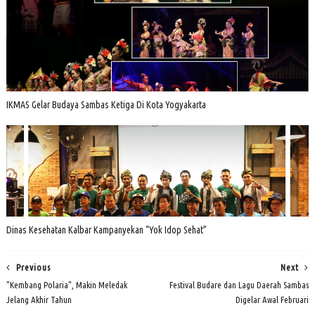
IKMAS Gelar Budaya Sambas Ketiga Di Kota Yogyakarta
Dinas Kesehatan Kalbar Kampanyekan “Yok Idop Sehat”
Previous
Next
"Kembang Polaria", Makin Meledak
Festival Budare dan Lagu Daerah Sambas
Jelang Akhir Tahun
Digelar Awal Februari