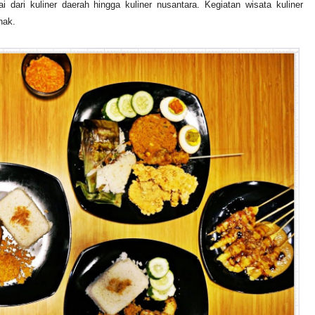
 dari kuliner daerah hingga kuliner nusantara. Kegiatan wisata kuliner
nak.