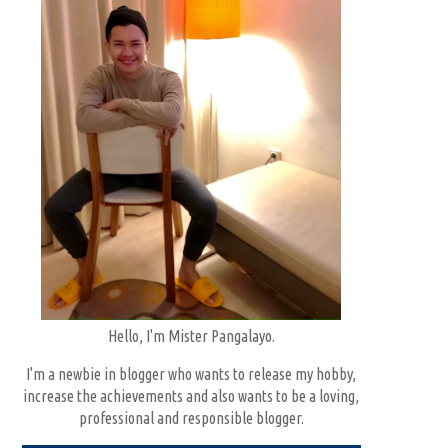
Hello, I'm Mister Pangalayo.
I'm a newbie in blogger who wants to release my hobby,
increase the achievements and also wants to be a loving,
professional and responsible blogger.