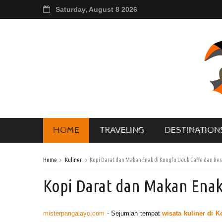
Saturday, August 8 2026
HOME
TRAVELING
DESTINATION
Home
Kuliner
Kopi Darat dan Makan Enak di Kungfu Uduk Caffe dan Res
Kopi Darat dan Makan Enak
misterpangalayo.com
- Sejumlah tempat
wisata kuliner di K