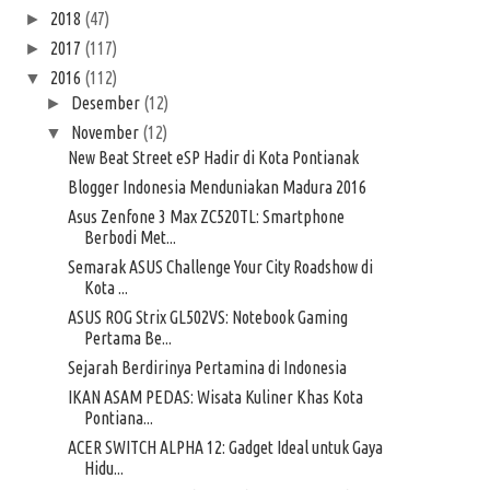
2018
(47)
►
2017
(117)
►
2016
(112)
▼
Desember
(12)
►
November
(12)
▼
New Beat Street eSP Hadir di Kota Pontianak
Blogger Indonesia Menduniakan Madura 2016
Asus Zenfone 3 Max ZC520TL: Smartphone
Berbodi Met...
Semarak ASUS Challenge Your City Roadshow di
Kota ...
ASUS ROG Strix GL502VS: Notebook Gaming
Pertama Be...
Sejarah Berdirinya Pertamina di Indonesia
IKAN ASAM PEDAS: Wisata Kuliner Khas Kota
Pontiana...
ACER SWITCH ALPHA 12: Gadget Ideal untuk Gaya
Hidu...