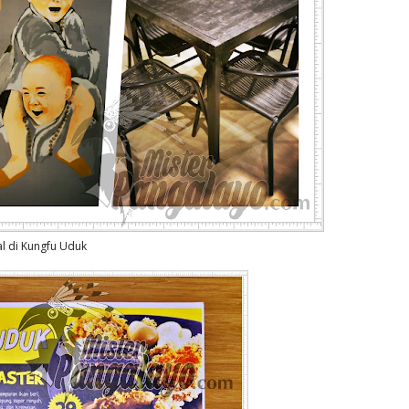
l di Kungfu Uduk