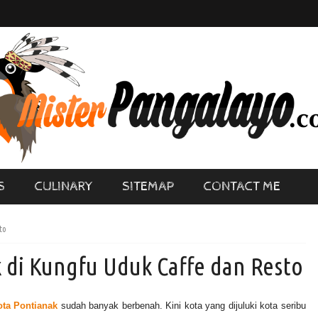
S
CULINARY
SITEMAP
CONTACT ME
to
 di Kungfu Uduk Caffe dan Resto
ota Pontianak
sudah banyak berbenah. Kini kota yang dijuluki kota seribu