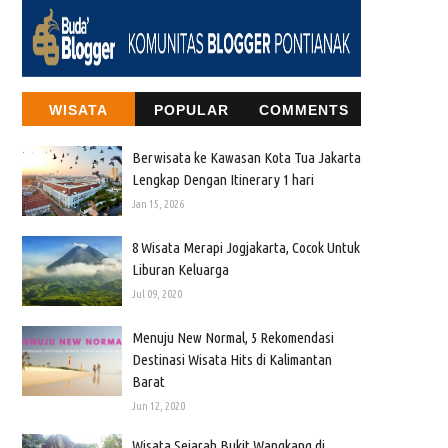
WISATA
POPULAR
COMMENTS
Berwisata ke Kawasan Kota Tua Jakarta
Lengkap Dengan Itinerary 1 hari
Jan 15, 2026
8 Wisata Merapi Jogjakarta, Cocok Untuk
Liburan Keluarga
Jul 09, 2020
Menuju New Normal, 5 Rekomendasi
Destinasi Wisata Hits di Kalimantan
Barat
Jun 12, 2020
Wisata Sejarah Bukit Wangkang di