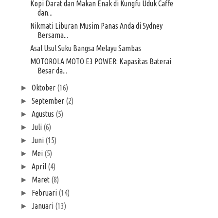
Kopi Darat dan Makan Enak di Kungfu Uduk Caffe
dan...
Nikmati Liburan Musim Panas Anda di Sydney
Bersama...
Asal Usul Suku Bangsa Melayu Sambas
MOTOROLA MOTO E3 POWER: Kapasitas Baterai
Besar da...
Oktober
(16)
►
September
(2)
►
Agustus
(5)
►
Juli
(6)
►
Juni
(15)
►
Mei
(5)
►
April
(4)
►
Maret
(8)
►
Februari
(14)
►
Januari
(13)
►