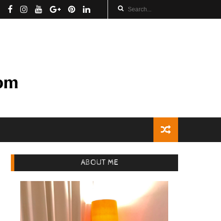
ABOUT ME