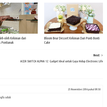
eh-oleh Kekinian dari
Bloom Bear Dessert Kekinian Dari Ponti Bonti
 Pontianak
Cake
Next
ACER SWITCH ALPHA 12: Gadget Ideal untuk Gaya Hidup Electronic Life
25 November 2016 pukul 09.50
ngfu uduk