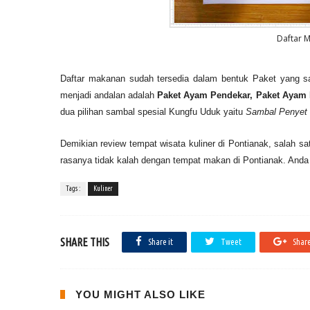
Daftar 
Daftar makanan sudah tersedia dalam bentuk Paket yang s
menjadi andalan adalah
Paket Ayam Pendekar, Paket Ayam 
dua pilihan sambal spesial Kungfu Uduk yaitu
Sambal Penyet
Demikian review tempat wisata kuliner di Pontianak, salah s
rasanya tidak kalah dengan tempat makan di Pontianak. Anda 
Tags :
Kuliner
SHARE THIS
Share it
Tweet
Share
YOU MIGHT ALSO LIKE