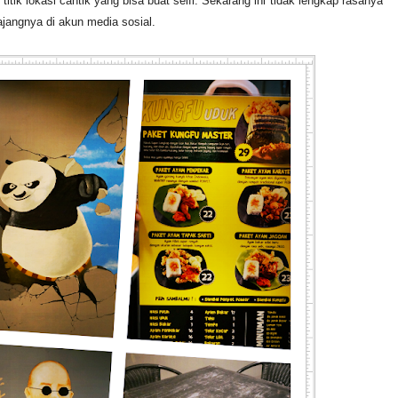
tik lokasi cantik yang bisa buat selfi. Sekarang ini tidak lengkap rasanya
ajangnya di akun media sosial.