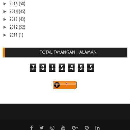
2015
(58)
►
2014
(45)
►
2013
(43)
►
2012
(52)
►
2011
(1)
►
TOTAL TAYANGAN HALAMAN
7
0
1
5
4
9
5