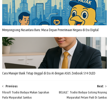
Menyongsong Nusantara Baru: Masa Depan Penerimaan Negara di Era Digital
Cara Manajer Bank Tetap Unggul di Era AI dengan ASUS Zenbook S14 OLED
Previous
Next
Filosofi Tradisi Budaya Makan Saprahan
BELALE': Tradisi Budaya Gotong Royong
Pada Masyarakat Sambas
Masyarakat Petani Padi Di Sambas