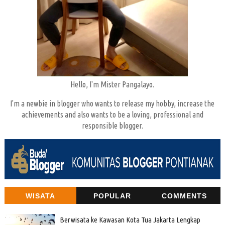
Hello, I'm Mister Pangalayo.
I'm a newbie in blogger who wants to release my hobby, increase the
achievements and also wants to be a loving, professional and
responsible blogger.
WISATA
POPULAR
COMMENTS
Berwisata ke Kawasan Kota Tua Jakarta Lengkap