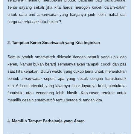
sejatinya memang merupakan produk padanan bagi
smartphone
.
Tentu sayang sekali jika kita harus merogoh kocek dalam-dalam
untuk satu unit
smartwatch
yang harganya jauh lebih mahal dari
harga
smartphone
kita bukan ?.
3. Tampilan Keren Smartwatch yang Kita Inginkan
Semua produk smartwatch didesain dengan bentuk yang unik dan
keren. Namun bukan berarti semuanya akan tampak cocok dan pas
saat kita kenakan. Butuh waktu yang cukup lama untuk menentukan
bentuk
smartwatch
seperti apa yang cocok dengan karakteristik
kita. Ada smartwatch yang layarnya lebar, layarnya kecil, bentuknya
futuristik, atau cenderung lebih klasik. Keputusan terakhir untuk
memilih desain
smartwatch
tentu berada di tangan kita.
4. Memilih Tempat Berbelanja yang Aman