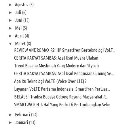
Agustus
(5)
►
Juli
(6)
►
Juni
(15)
►
Mei
(5)
►
April
(4)
►
Maret
(8)
▼
REVIEW ANDROMAX R2: HP Smartfren Berteknologi VoLT...
CERITA RAKYAT SAMBAS: Asal Usul Muara Ulakan
Trend Busana Muslimah Yang Modern dan Stylish
CERITA RAKYAT SAMBAS: Asal Usul Penamaan Gunung Se...
Apa Itu Teknologi VoLTE (Voice Over LTE) ?
Layanan VoLTE Pertama Indonesia, Smartfren Perluas...
BELALE': Tradisi Budaya Gotong Royong Masyarakat P...
SMARTWATCH: 4 Hal Yang Perlu Di Pertimbangkan Sebe...
Februari
(14)
►
Januari
(13)
►