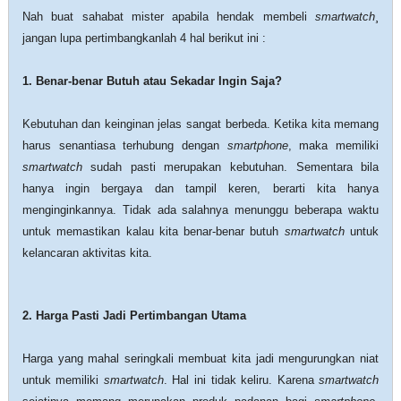
Nah buat sahabat mister apabila hendak membeli
smartwatch
¸
jangan lupa pertimbangkanlah 4 hal berikut ini :
1. Benar-benar Butuh atau Sekadar Ingin Saja?
Kebutuhan dan keinginan jelas sangat berbeda. Ketika kita memang
harus senantiasa terhubung dengan
smartphone
, maka memiliki
smartwatch
sudah pasti merupakan kebutuhan. Sementara bila
hanya ingin bergaya dan tampil keren, berarti kita hanya
menginginkannya. Tidak ada salahnya menunggu beberapa waktu
untuk memastikan kalau kita benar-benar butuh
smartwatch
untuk
kelancaran aktivitas kita.
2. Harga Pasti Jadi Pertimbangan Utama
Harga yang mahal seringkali membuat kita jadi mengurungkan niat
untuk memiliki
smartwatch
. Hal ini tidak keliru. Karena
smartwatch