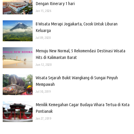
Dengan Itinerary 1 hari
Jan 15, 2026
8 Wisata Merapi Jogjakarta, Cocok Untuk Liburan
Keluarga
Jul 09, 2020
Menuju New Normal, 5 Rekomendasi Destinasi Wisata
Hits di Kalimantan Barat
Jun 12, 2020
Wisata Sejarah Bukit Wangkang di Sungai Pinyuh
Mempawah
Jul 30, 2019
Menilik Kemegahan Cagar Budaya Vihara Tertua di Kota
Pontianak
Jan 27, 2019