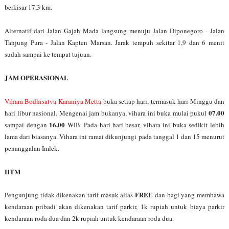
berkisar 17,3 km.
Alternatif dari Jalan Gajah Mada langsung menuju Jalan Diponegoro - Jalan
Tanjung Pura - Jalan Kapten Marsan. Jarak tempuh sekitar 1,9 dan 6 menit
sudah sampai ke tempat tujuan.
JAM OPERASIONAL
Vihara Bodhisatva Karaniya Metta
buka setiap hari, termasuk hari Minggu dan
07.00
hari libur nasional. Mengenai jam bukanya, vihara ini buka mulai pukul
16.00
sampai dengan
WIB. Pada hari-hari besar, vihara ini buka sedikit lebih
lama dari biasanya. Vihara ini ramai dikunjungi pada tanggal 1 dan 15 menurut
penanggalan Imlek.
HTM
FREE
Pengunjung tidak dikenakan tarif masuk alias
dan bagi yang membawa
kendaraan pribadi akan dikenakan tarif parkir, 1k rupiah untuk biaya parkir
kendaraan roda dua dan 2k rupiah untuk kendaraan roda dua.