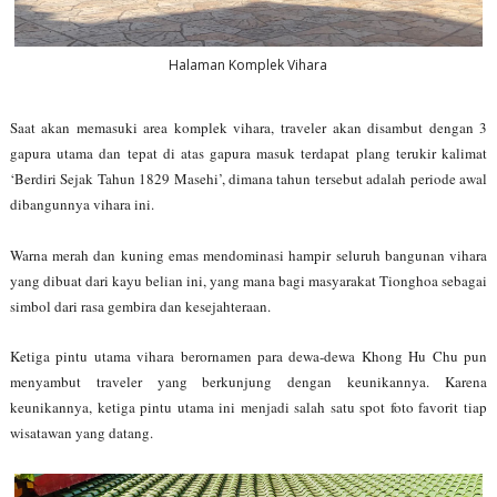
Halaman Komplek Vihara
Saat akan memasuki area komplek vihara, traveler akan disambut dengan 3
gapura utama dan tepat di atas gapura masuk terdapat plang terukir kalimat
‘Berdiri Sejak Tahun 1829 Masehi’, dimana tahun tersebut adalah periode awal
dibangunnya vihara ini.
Warna merah dan kuning emas mendominasi hampir seluruh bangunan vihara
yang dibuat dari kayu belian ini, yang mana bagi masyarakat Tionghoa sebagai
simbol dari rasa gembira dan kesejahteraan.
Ketiga pintu utama vihara berornamen para dewa-dewa Khong Hu Chu pun
menyambut traveler yang berkunjung dengan keunikannya. Karena
keunikannya, ketiga pintu utama ini menjadi salah satu spot foto favorit tiap
wisatawan yang datang.