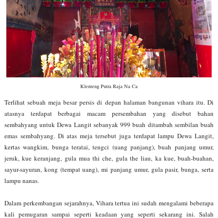
Klenteng Putra Raja Na Ca
Terlihat sebuah meja besar persis di depan halaman bangunan vihara itu. Di
atasnya terdapat berbagai macam persembahan yang disebut bahan
sembahyang untuk Dewa Langit sebanyak 999 buah ditambah sembilan buah
emas sembahyang. Di atas meja tersebut juga terdapat lampu Dewa Langit,
kertas wangkim, bunga teratai, tengci (uang panjang), buah panjang umur,
jeruk, kue keranjang, gula mua thi che, gula the liau, ka kue, buah-buahan,
sayur-sayuran, kong (tempat uang), mi panjang umur, gula pasir, bunga, serta
lampu nanas.
Dalam perkembangan sejarahnya, Vihara tertua ini sudah mengalami beberapa
kali pemugaran sampai seperti keadaan yang seperti sekarang ini. Salah