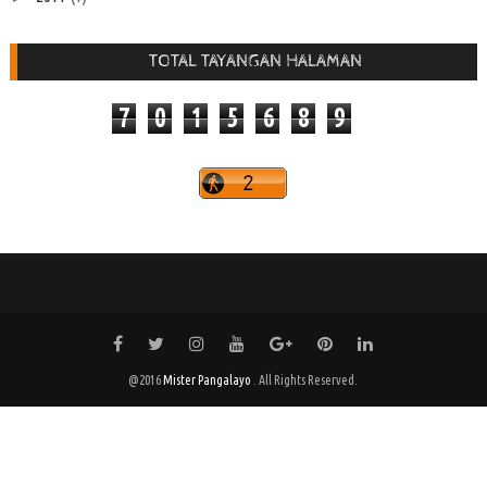
TOTAL TAYANGAN HALAMAN
7
0
1
5
6
8
9
@2016
Mister Pangalayo
. All Rights Reserved.