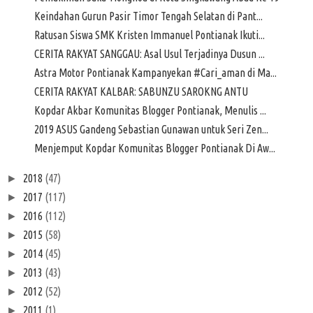
Keindahan Gurun Pasir Timor Tengah Selatan di Pant...
Ratusan Siswa SMK Kristen Immanuel Pontianak Ikuti...
CERITA RAKYAT SANGGAU: Asal Usul Terjadinya Dusun ...
Astra Motor Pontianak Kampanyekan #Cari_aman di Ma...
CERITA RAKYAT KALBAR: SABUNZU SAROKNG ANTU
Kopdar Akbar Komunitas Blogger Pontianak, Menulis ...
2019 ASUS Gandeng Sebastian Gunawan untuk Seri Zen...
Menjemput Kopdar Komunitas Blogger Pontianak Di Aw...
2018
(47)
►
2017
(117)
►
2016
(112)
►
2015
(58)
►
2014
(45)
►
2013
(43)
►
2012
(52)
►
2011
(1)
►