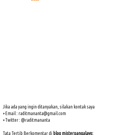
Jika ada yang ingin ditanyakan, silakan kontak saya
+Email : raditmananta@gmail.com
+Twitter : @raditmananta
Tata Tertib Berkomentar di
blog misterpangalayo: