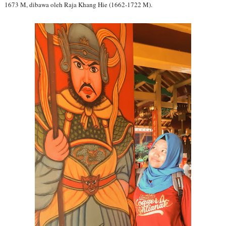
1673 M, dibawa oleh Raja Khang Hie (1662-1722 M).