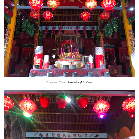
Klenteng Dewi Samudra (Ma Cou)