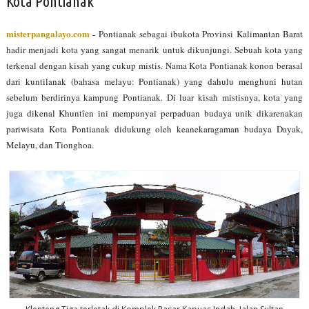
Kota Pontianak
misterpangalayo.com
- Pontianak sebagai ibukota Provinsi Kalimantan Barat
hadir menjadi kota yang sangat menarik untuk dikunjungi. Sebuah kota yang
terkenal dengan kisah yang cukup mistis. Nama Kota Pontianak konon berasal
dari kuntilanak (bahasa melayu: Pontianak) yang dahulu menghuni hutan
sebelum berdirinya kampung Pontianak. Di luar kisah mistisnya, kota yang
juga dikenal Khuntîen ini mempunyai perpaduan budaya unik dikarenakan
pariwisata Kota Pontianak didukung oleh keanekaragaman budaya Dayak,
Melayu, dan Tionghoa.