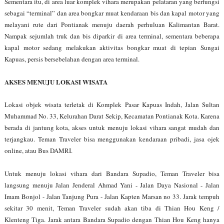
Sementara itu, di area luar komplek vihara merupakan pelataran yang berfungsi
sebagai “terminal” dan area bongkar muat kendaraan bis dan kapal motor yang
melayani rute dari Pontianak menuju daerah perhuluan Kalimantan Barat.
Nampak sejumlah truk dan bis diparkir di area terminal, sementara beberapa
kapal motor sedang melakukan aktivitas bongkar muat di tepian Sungai
Kapuas, persis bersebelahan dengan area terminal.
AKSES MENUJU LOKASI WISATA
Lokasi objek wisata terletak di Komplek Pasar Kapuas Indah, Jalan Sultan
Muhammad No. 33, Kelurahan Darat Sekip, Kecamatan Pontianak Kota. Karena
berada di jantung kota, akses untuk menuju lokasi vihara sangat mudah dan
terjangkau. Teman Traveler bisa menggunakan kendaraan pribadi, jasa ojek
online, atau Bus DAMRI.
Untuk menuju lokasi vihara dari Bandara Supadio, Teman Traveler bisa
langsung menuju Jalan Jenderal Ahmad Yani - Jalan Daya Nasional - Jalan
Imam Bonjol - Jalan Tanjung Pura - Jalan Kapten Marsan no 33. Jarak tempuh
sekitar 30 menit, Teman Traveler sudah akan tiba di Thian Hou Keng /
Klenteng Tiga. Jarak antara Bandara Supadio dengan Thian Hou Keng hanya