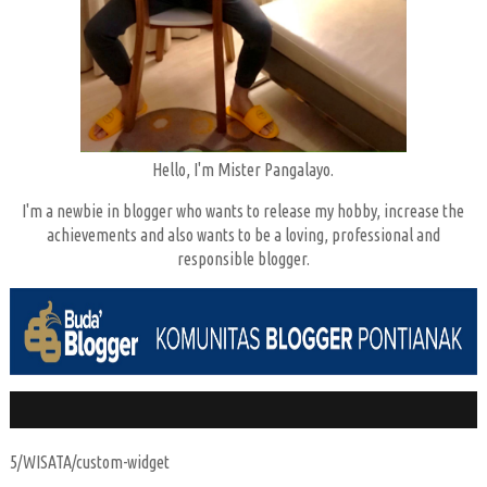
Hello, I'm Mister Pangalayo.
I'm a newbie in blogger who wants to release my hobby, increase the
achievements and also wants to be a loving, professional and
responsible blogger.
5/WISATA/custom-widget