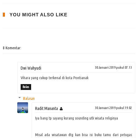
YOU MIGHT ALSO LIKE
8 Komentar:
Dwi Wahyudi
30 Januari 2019 pukul 07.13
Vihara yang cukup terkenal di kota Pontianak
Balas
Balasan
Radit Mananta
30 Januari 2019 pukul 19.02
Iya bang tp sayang kurang sounding utk wisata religinya
Misal ada wisatawan dtg kan bisa isi buku tamu dari petugas