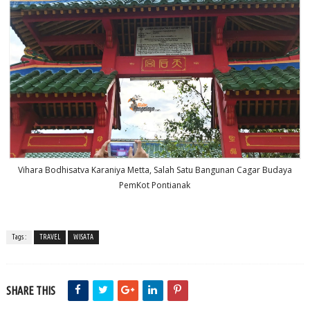
Vihara Bodhisatva Karaniya Metta, Salah Satu Bangunan Cagar Budaya
PemKot Pontianak
Tags :
TRAVEL
WISATA
SHARE THIS