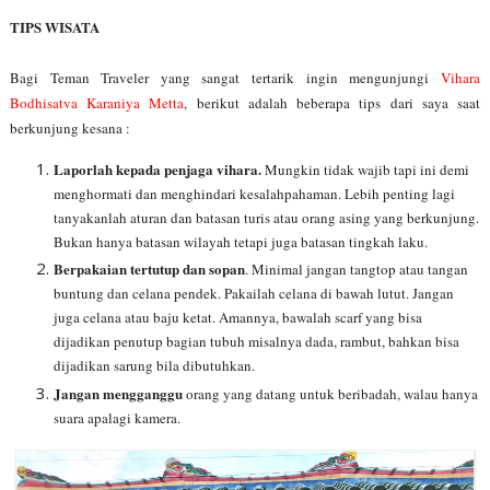
TIPS WISATA
Bagi Teman Traveler yang sangat tertarik ingin mengunjungi
Vihara
Bodhisatva Karaniya Metta
, berikut adalah beberapa tips dari saya saat
berkunjung kesana :
Laporlah kepada penjaga vihara.
Mungkin tidak wajib tapi ini demi
menghormati dan menghindari kesalahpahaman. Lebih penting lagi
tanyakanlah aturan dan batasan turis atau orang asing yang berkunjung.
Bukan hanya batasan wilayah tetapi juga batasan tingkah laku.
Berpakaian tertutup dan sopan
. Minimal jangan tangtop atau tangan
buntung dan celana pendek. Pakailah celana di bawah lutut. Jangan
juga celana atau baju ketat. Amannya, bawalah scarf yang bisa
dijadikan penutup bagian tubuh misalnya dada, rambut, bahkan bisa
dijadikan sarung bila dibutuhkan.
Jangan mengganggu
orang yang datang untuk beribadah, walau hanya
suara apalagi kamera.