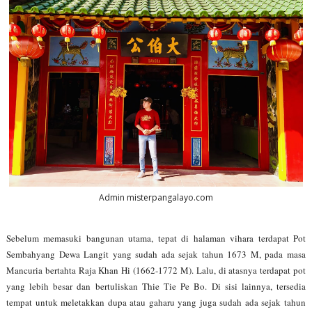
Admin misterpangalayo.com
Sebelum memasuki bangunan utama, tepat di halaman vihara terdapat Pot
Sembahyang Dewa Langit yang sudah ada sejak tahun 1673 M, pada masa
Mancuria bertahta Raja Khan Hi (1662-1772 M). Lalu, di atasnya terdapat pot
yang lebih besar dan bertuliskan Thie Tie Pe Bo. Di sisi lainnya, tersedia
tempat untuk meletakkan dupa atau gaharu yang juga sudah ada sejak tahun