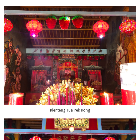
Klenteng Tua Pek Kong