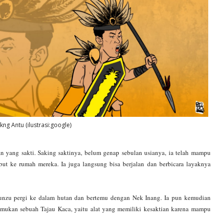
ng Antu (ilustrasi:google)
n yang sakti. Saking saktinya, belum genap sebulan usianya, ia telah mampu
t ke rumah mereka. Ia juga langsung bisa berjalan dan berbicara layaknya
abunzu pergi ke dalam hutan dan bertemu dengan Nek Inang. Ia pun kemudian
mukan sebuah Tajau Kaca, yaitu alat yang memiliki kesaktian karena mampu