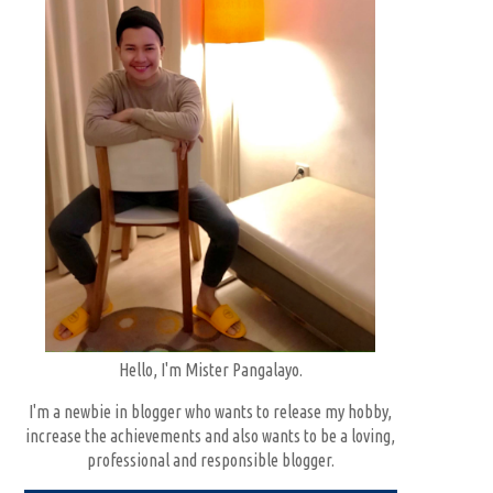
Hello, I'm Mister Pangalayo.
I'm a newbie in blogger who wants to release my hobby,
increase the achievements and also wants to be a loving,
professional and responsible blogger.