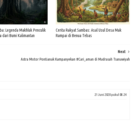
ba: Legenda Makhluk Penculik
Cerita Rakyat Sambas: Asal Usul Desa Mak
ja dari Bumi Kalimantan
Rampai di Benua Tebas
Next
Astra Motor Pontianak Kampanyekan #Cari_aman di Madrasah Tsanawiyah
21 Juni 2020 pukul 08.24