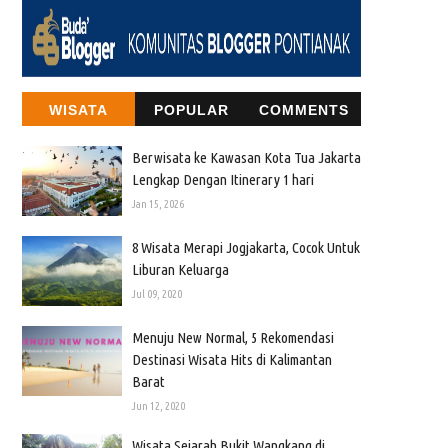
WISATA
POPULAR
COMMENTS
Berwisata ke Kawasan Kota Tua Jakarta
Lengkap Dengan Itinerary 1 hari
Jan 15, 2026
8 Wisata Merapi Jogjakarta, Cocok Untuk
Liburan Keluarga
Jul 09, 2020
Menuju New Normal, 5 Rekomendasi
Destinasi Wisata Hits di Kalimantan
Barat
Jun 12, 2020
Wisata Sejarah Bukit Wangkang di