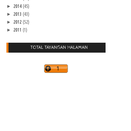
2014
(45)
►
2013
(43)
►
2012
(52)
►
2011
(1)
►
TOTAL TAYANGAN HALAMAN