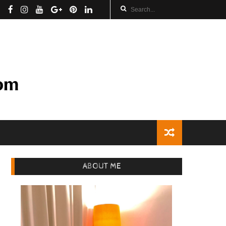
ABOUT ME