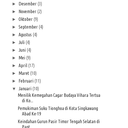
Desember
(3)
►
November
(2)
►
Oktober
(9)
►
September
(4)
►
Agustus
(4)
►
Juli
(4)
►
Juni
(4)
►
Mei
(9)
►
April
(17)
►
Maret
(10)
►
Februari
(11)
►
Januari
(10)
▼
Menilik Kemegahan Cagar Budaya Vihara Tertua
di Ko...
Pemukiman Suku Tionghoa di Kota Singkawang
Abad Ke-19
Keindahan Gurun Pasir Timor Tengah Selatan di
Pant...