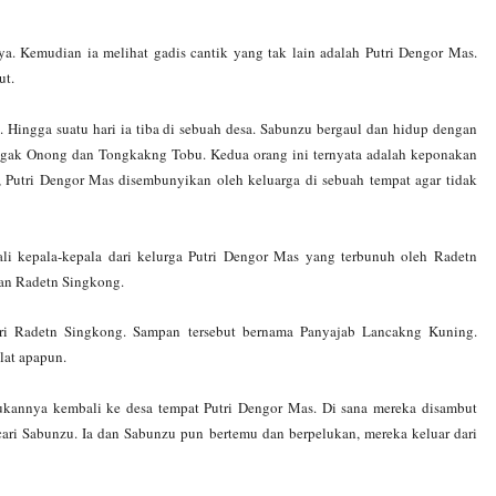
a. Kemudian ia melihat gadis cantik yang tak lain adalah Putri Dengor Mas.
ut.
 Hingga suatu hari ia tiba di sebuah desa. Sabunzu bergaul dan hidup dengan
ngak Onong dan Tongkakng Tobu. Kedua orang ini ternyata adalah keponakan
, Putri Dengor Mas disembunyikan oleh keluarga di sebuah tempat agar tidak
li kepala-kepala dari kelurga Putri Dengor Mas yang terbunuh oleh Radetn
aan Radetn Singkong.
ri Radetn Singkong. Sampan tersebut bernama Panyajab Lancakng Kuning.
lat apapun.
kannya kembali ke desa tempat Putri Dengor Mas. Di sana mereka disambut
ri Sabunzu. Ia dan Sabunzu pun bertemu dan berpelukan, mereka keluar dari