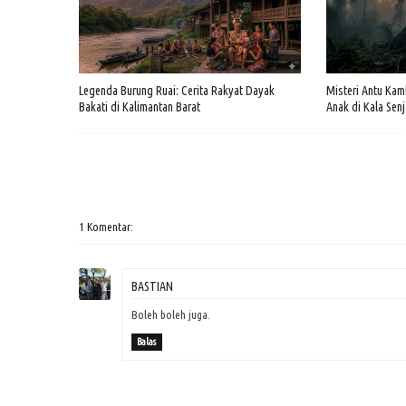
Legenda Burung Ruai: Cerita Rakyat Dayak
Misteri Antu Kam
Bakati di Kalimantan Barat
Anak di Kala Sen
1 Komentar:
BASTIAN
Boleh boleh juga.
Balas