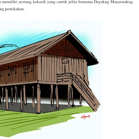
 memiliki seorang kekasih yang cantik jelita bernama Dayakng Manyonakng.
ang pernikahan.