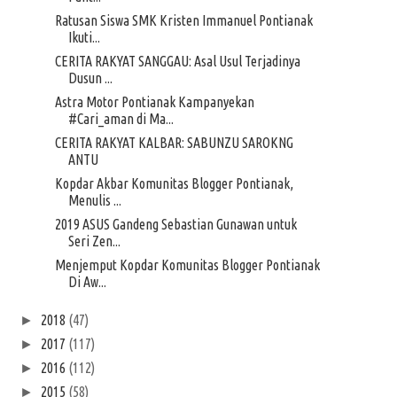
Ratusan Siswa SMK Kristen Immanuel Pontianak
Ikuti...
CERITA RAKYAT SANGGAU: Asal Usul Terjadinya
Dusun ...
Astra Motor Pontianak Kampanyekan
#Cari_aman di Ma...
CERITA RAKYAT KALBAR: SABUNZU SAROKNG
ANTU
Kopdar Akbar Komunitas Blogger Pontianak,
Menulis ...
2019 ASUS Gandeng Sebastian Gunawan untuk
Seri Zen...
Menjemput Kopdar Komunitas Blogger Pontianak
Di Aw...
2018
(47)
►
2017
(117)
►
2016
(112)
►
2015
(58)
►