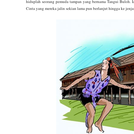
hiduplah seorang pemuda tampan yang bernama Tangui Buloh. Ia
Cinta yang mereka jalin sekian lama pun berlanjut hingga ke jenj