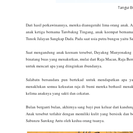
Tangui Bu
Dari hasil perkawinannya, mereka dianugerahi lima orang anak.
anak ketiga bernama Tarobakng Tingang, anak keempat berna
Tunok Jalayan Sangkap Dada. Pada saat usia putra bungsu yaitu Sa
Saat mengandung anak keenam tersebut, Dayakng Manyonakng me
binatang buas yang menakutkan, mulai dari Raja Macan, Raja Ber
untuk mencari apa yang diinginkan ibundanya.
Salabatn bersaudara pun bertekad untuk mendapatkan apa y
menaklukan semua kekuatan raja di bumi mereka berhasil menakl
kelima anaknya yang sakti dan cekatan.
Bulan berganti bulan, akhirnya sang bayi pun keluar dari kandu
Anak tersebut terlahir dengan memiliki kulit yang bersisik dan b
Sabunzu Sarokng Antu oleh kedua orang tuanya.