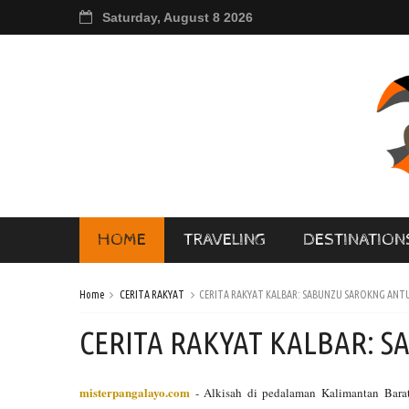
Saturday, August 8 2026
HOME
TRAVELING
DESTINATION
Home
CERITA RAKYAT
CERITA RAKYAT KALBAR: SABUNZU SAROKNG ANT
CERITA RAKYAT KALBAR: 
misterpangalayo.com
- Alkisah di pedalaman Kalimantan Bara