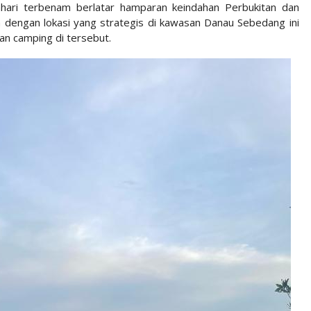
ari terbenam berlatar hamparan keindahan Perbukitan dan
 dengan lokasi yang strategis di kawasan Danau Sebedang ini
n camping di tersebut.