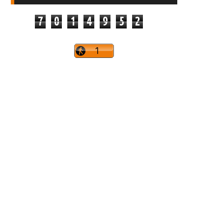
7
0
1
4
9
5
2