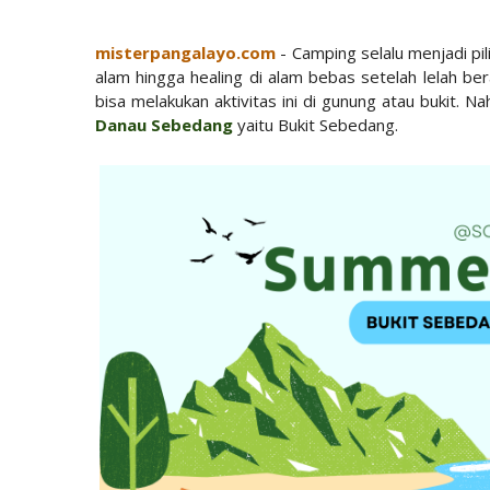
misterpangalayo.com
- Camping selalu menjadi pi
alam hingga healing di alam bebas setelah lelah bera
bisa melakukan aktivitas ini di gunung atau bukit. Na
Danau Sebedang
yaitu Bukit Sebedang.