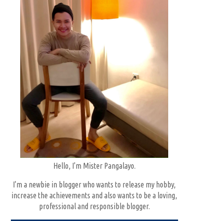
Hello, I'm Mister Pangalayo.
I'm a newbie in blogger who wants to release my hobby,
increase the achievements and also wants to be a loving,
professional and responsible blogger.