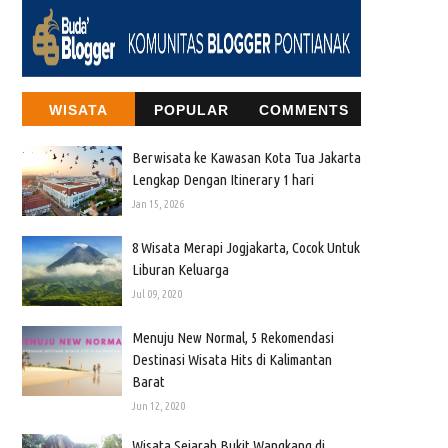
WISATA
POPULAR
COMMENTS
Berwisata ke Kawasan Kota Tua Jakarta
Lengkap Dengan Itinerary 1 hari
Jan 15, 2026
8 Wisata Merapi Jogjakarta, Cocok Untuk
Liburan Keluarga
Jul 09, 2020
Menuju New Normal, 5 Rekomendasi
Destinasi Wisata Hits di Kalimantan
Barat
Jun 12, 2020
Wisata Sejarah Bukit Wangkang di