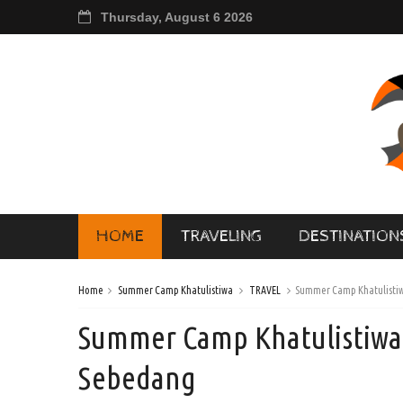
Thursday, August 6 2026
HOME
TRAVELING
DESTINATION
Home
Summer Camp Khatulistiwa
TRAVEL
Summer Camp Khatulistiw
Summer Camp Khatulistiwa 
Sebedang