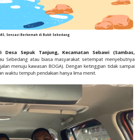
#3, Sensasi Berkemah di Bukit Sebedang
 di
Desa Sepuk Tanjung, Kecamatan Sebawi (Sambas,
anau Sebedang atau biasa masyarakat setempat menyebutnya
jalan menuju kawasan BOGA). Dengan ketinggian tidak sampai
an waktu tempuh pendakian hanya lima menit.