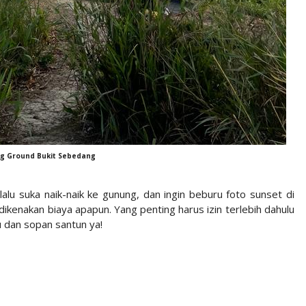
g Ground Bukit Sebedang
alu suka naik-naik ke gunung, dan ingin beburu foto sunset di
 dikenakan biaya apapun. Yang penting harus izin terlebih dahulu
u dan sopan santun ya!