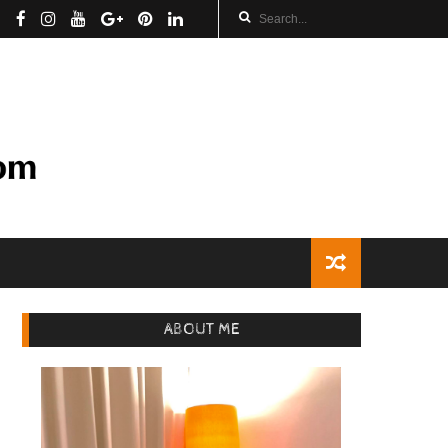
ABOUT ME