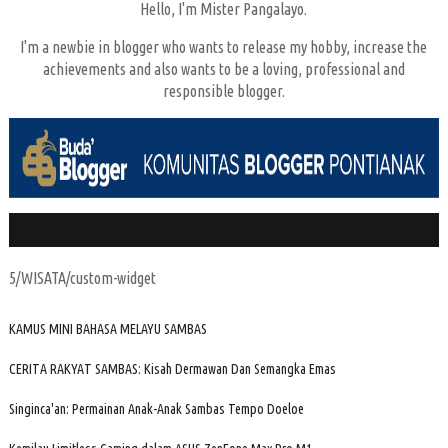
Hello, I'm Mister Pangalayo.
I'm a newbie in blogger who wants to release my hobby, increase the
achievements and also wants to be a loving, professional and
responsible blogger.
5/WISATA/custom-widget
KAMUS MINI BAHASA MELAYU SAMBAS
CERITA RAKYAT SAMBAS: Kisah Dermawan Dan Semangka Emas
Singinca'an: Permainan Anak-Anak Sambas Tempo Doeloe