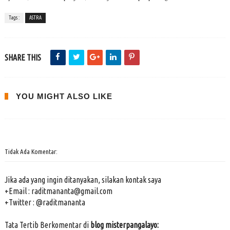
Tags :
ASTRA
SHARE THIS
YOU MIGHT ALSO LIKE
Tidak Ada Komentar:
Jika ada yang ingin ditanyakan, silakan kontak saya
+Email : raditmananta@gmail.com
+Twitter : @raditmananta
Tata Tertib Berkomentar di
blog misterpangalayo: