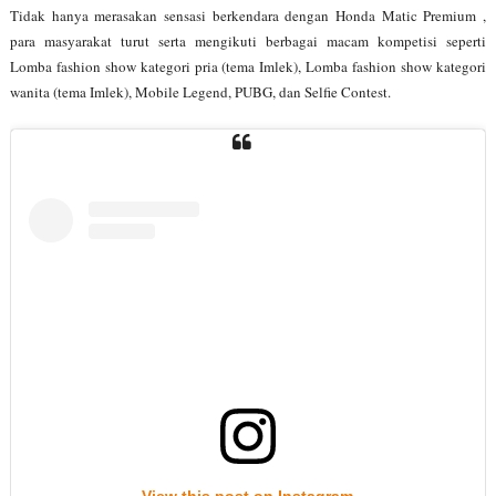
Tidak hanya merasakan sensasi berkendara dengan Honda Matic Premium ,
para masyarakat turut serta mengikuti berbagai macam kompetisi seperti
Lomba fashion show kategori pria (tema Imlek), Lomba fashion show kategori
wanita (tema Imlek), Mobile Legend, PUBG, dan Selfie Contest.
View this post on Instagram