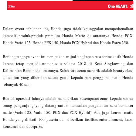
Dalam event tahuanan ini, Honda juga tidak ketinggalan memperkenalkan
kembali produk-produk premium Honda Matic di antaranya Honda PCX,
Honda Vario 125, Honda PES 150, Honda PCX Hybrid dan Honda Forza 250.
Berlangsungnya event ini merupakan wujud ungkapan rasa terimakasih Honda
karena tetap menjadi nomor satu selama 2018 di Kota Singkawang dan
Kalimantan Barat pada umumnya. Salah satu acara menarik adalah beauty class
education yang diberikan secara gratis kepada para pengguna matic Honda
sebanyak 40 seat.
Bentuk apresiasi lainnya adalah memberikan kesempatan emas kepada semua
orang pengunjung yang datang untuk merasakan pengalaman seru bermotor
matic (Vario 125, Vario 150, PCX dan PCX Hybrid). Ada juga konvoi matic
Honda yang diikuti 100 peserta dan diberikan fasilitas entertainment, kaos,
konsumsi dan doorprize.