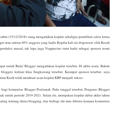
sabtu (15/12/2018) siang mengadakan kopdar sekaligus pemilihan calon ketua
er atau sekitar 40% anggota yang hadir. Kopdar kali ini disponsori oleh Receh
 produksi massal, tak lupa juga Viappucino turut hadir sebagai sponsor resmi
mpat untuk Buda' Blogger mengadakan kopdar tersebut. Di akhir acara, Bakmi
loggers kuliner khas Singkawang tersebut. Keempat sponsor tersebut, saya
ima Kasih telah membuat acara kopdar KBP menjadi sukses.
 bagi komunitas Blogger Pontianak. Pada tanggal tersebut, Pengurus Blogger
ak untuk periode 2019-2021. Selain itu, merupakan kopdar akbar akhir tahun
haring tentang dunia blogging, dan berbagi ide mau dibawa kemana komunitas