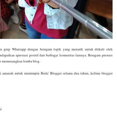
kan grup Whatsapp dengan beragam topik yang menarik untuk diikuti oleh
dapatkan apresiasi positif dari berbagai komunitas lainnya. Beragam prestasi
alu memenangkan lomba blog.
eri amanah untuk memimpin Buda' Blogger selama dua tahun, kelima blogger
m)