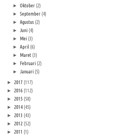
Oktober
(2)
►
September
(4)
►
Agustus
(2)
►
Juni
(4)
►
Mei
(3)
►
April
(6)
►
Maret
(3)
►
Februari
(2)
►
Januari
(5)
►
2017
(117)
►
2016
(112)
►
2015
(58)
►
2014
(45)
►
2013
(43)
►
2012
(52)
►
2011
(1)
►