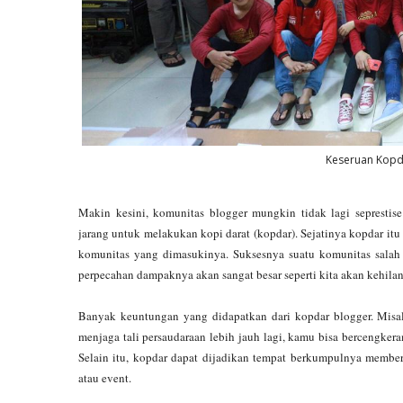
Keseruan Kopd
Makin kesini, komunitas blogger mungkin tidak lagi sepresti
jarang untuk melakukan kopi darat (kopdar). Sejatinya kopdar it
komunitas yang dimasukinya. Suksesnya suatu komunitas salah 
perpecahan dampaknya akan sangat besar seperti kita akan kehila
Banyak keuntungan yang didapatkan dari kopdar blogger. Misal
menjaga tali persaudaraan lebih jauh lagi, kamu bisa bercengker
Selain itu, kopdar dapat dijadikan tempat berkumpulnya memb
atau event.