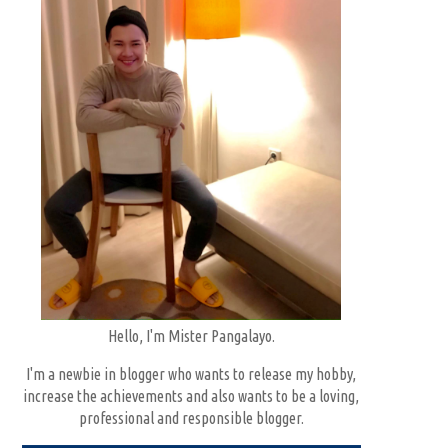
Hello, I'm Mister Pangalayo.
I'm a newbie in blogger who wants to release my hobby,
increase the achievements and also wants to be a loving,
professional and responsible blogger.