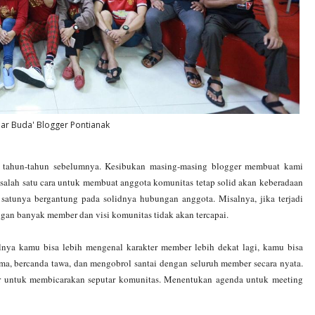
ar Buda' Blogger Pontianak
se tahun-tahun sebelumnya. Kesibukan masing-masing blogger membuat kami
u salah satu cara untuk membuat anggota komunitas tetap solid akan keberadaan
satunya bergantung pada solidnya hubungan anggota. Misalnya, jika terjadi
ngan banyak member dan visi komunitas tidak akan tercapai.
nya kamu bisa lebih mengenal karakter member lebih dekat lagi, kamu bisa
ama, bercanda tawa, dan mengobrol santai dengan seluruh member secara nyata.
er untuk membicarakan seputar komunitas. Menentukan agenda untuk meeting