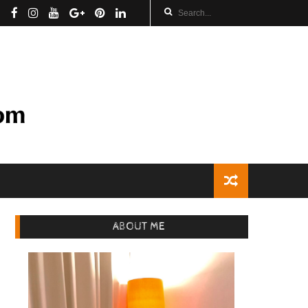
ABOUT ME