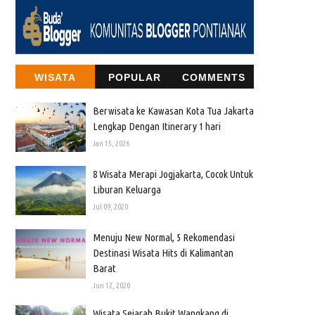
WISATA
POPULAR
COMMENTS
Berwisata ke Kawasan Kota Tua Jakarta
Lengkap Dengan Itinerary 1 hari
Jan 15, 2026
8 Wisata Merapi Jogjakarta, Cocok Untuk
Liburan Keluarga
Jul 09, 2020
Menuju New Normal, 5 Rekomendasi
Destinasi Wisata Hits di Kalimantan
Barat
Jun 12, 2020
Wisata Sejarah Bukit Wangkang di