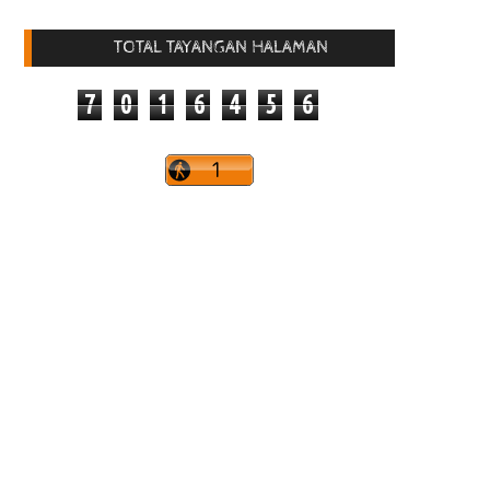
TOTAL TAYANGAN HALAMAN
7
0
1
6
4
5
6