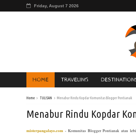
Friday, August 7 2026
HOME
TRAVELING
DESTINATION
Home
TULISAN
Menabur Rindu Kopdar Komunitas Blogger Pontianak
Menabur Rindu Kopdar Kom
misterpangalayo.com
- Komunitas Blogger Pontianak atau lebi