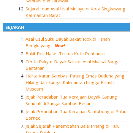
Sambas dan Sarawak
Sejarah dan Asal Usul Melayu di Kota Singkawang
Kalimantan Barat
SEJARAH
Asal Usul Suku Dayak Bakati Riok di Tanah
Bengkayang
-
New!
Bukit Rel, Nafas Tertua Kota Pontianak
Cerita Rakyat Dayak Salako: Asal Muasal Sungai
Bantanan
Harta Karun Sambas: Patung Emas Buddha yang
Hilang dari Sungai Kalimantan hingga British
Museum
Jejak Peradaban Tua Kerajaan Dayak Gunung
Senujuh di Sungai Sambas Besar
Jejak Peradaban Tua Kerajaan Santubong di Pulau
Borneo
Jejak Sejarah Panembahan Balai Pinang di Hulu
Sungai Selakau