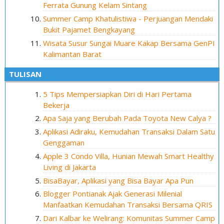
Ferrata Gunung Kelam Sintang
Summer Camp Khatulistiwa - Perjuangan Mendaki
Bukit Pajamet Bengkayang
Wisata Susur Sungai Muare Kakap Bersama GenPI
Kalimantan Barat
TULISAN
5 Tips Mempersiapkan Diri di Hari Pertama
Bekerja
Apa Saja yang Berubah Pada Toyota New Calya ?
Aplikasi Adiraku, Kemudahan Transaksi Dalam Satu
Genggaman
Apple 3 Condo Villa, Hunian Mewah Smart Healthy
Living di Jakarta
BisaBayar, Aplikasi yang Bisa Bayar Apa Pun
Blogger Pontianak Ajak Generasi Milenial
Manfaatkan Kemudahan Transaksi Bersama QRIS
Dari Kalbar ke Welirang: Komunitas Summer Camp