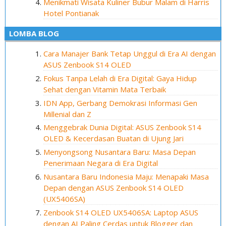
Menikmati Wisata Kuliner Bubur Malam di Harris
Hotel Pontianak
LOMBA BLOG
Cara Manajer Bank Tetap Unggul di Era AI dengan
ASUS Zenbook S14 OLED
Fokus Tanpa Lelah di Era Digital: Gaya Hidup
Sehat dengan Vitamin Mata Terbaik
IDN App, Gerbang Demokrasi Informasi Gen
Millenial dan Z
Menggebrak Dunia Digital: ASUS Zenbook S14
OLED & Kecerdasan Buatan di Ujung Jari
Menyongsong Nusantara Baru: Masa Depan
Penerimaan Negara di Era Digital
Nusantara Baru Indonesia Maju: Menapaki Masa
Depan dengan ASUS Zenbook S14 OLED
(UX5406SA)
Zenbook S14 OLED UX5406SA: Laptop ASUS
dengan AI Paling Cerdas untuk Blogger dan