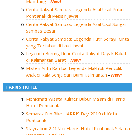
Melintang
-
New!
Cerita Rakyat Sambas: Legenda Asal Usul Pulau
Pontianak di Pesisir Jawai
Cerita Rakyat Sambas: Legenda Asal Usul Sungai
Sambas Besar
Cerita Rakyat Sambas: Legenda Putri Serayi, Cinta
yang Terkubur di Laut Jawai
Legenda Burung Ruai: Cerita Rakyat Dayak Bakati
di Kalimantan Barat
-
New!
Misteri Antu Kamba: Legenda Makhluk Penculik
Anak di Kala Senja dari Bumi Kalimantan
-
New!
HARRIS HOTEL
Menikmati Wisata Kuliner Bubur Malam di Harris
Hotel Pontianak
Semarak Fun Bike HARRIS Day 2019 di Kota
Pontianak
Staycation 2D1N di Harris Hotel Pontianak Selama
Pandemi Covid-19