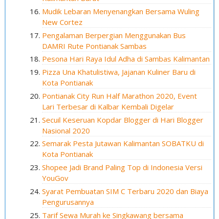
Mudik Lebaran Menyenangkan Bersama Wuling
New Cortez
Pengalaman Berpergian Menggunakan Bus
DAMRI Rute Pontianak Sambas
Pesona Hari Raya Idul Adha di Sambas Kalimantan
Pizza Una Khatulistiwa, Jajanan Kuliner Baru di
Kota Pontianak
Pontianak City Run Half Marathon 2020, Event
Lari Terbesar di Kalbar Kembali Digelar
Secuil Keseruan Kopdar Blogger di Hari Blogger
Nasional 2020
Semarak Pesta Jutawan Kalimantan SOBATKU di
Kota Pontianak
Shopee Jadi Brand Paling Top di Indonesia Versi
YouGov
Syarat Pembuatan SIM C Terbaru 2020 dan Biaya
Pengurusannya
Tarif Sewa Murah ke Singkawang bersama