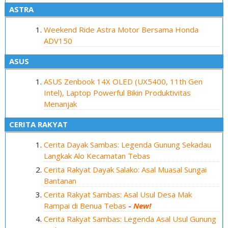
ASTRA
Weekend Ride Astra Motor Bersama Honda
ADV150
ASUS
ASUS Zenbook 14X OLED (UX5400, 11th Gen
Intel), Laptop Powerful Bikin Produktivitas
Menanjak
CERITA RAKYAT
Cerita Dayak Sambas: Legenda Gunung Sekadau
Langkak Alo Kecamatan Tebas
Cerita Rakyat Dayak Salako: Asal Muasal Sungai
Bantanan
Cerita Rakyat Sambas: Asal Usul Desa Mak
Rampai di Benua Tebas
-
New!
Cerita Rakyat Sambas: Legenda Asal Usul Gunung