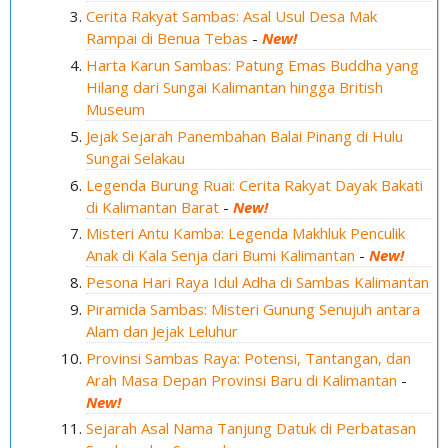
Cerita Rakyat Sambas: Asal Usul Desa Mak
Rampai di Benua Tebas
-
New!
Harta Karun Sambas: Patung Emas Buddha yang
Hilang dari Sungai Kalimantan hingga British
Museum
Jejak Sejarah Panembahan Balai Pinang di Hulu
Sungai Selakau
Legenda Burung Ruai: Cerita Rakyat Dayak Bakati
di Kalimantan Barat
-
New!
Misteri Antu Kamba: Legenda Makhluk Penculik
Anak di Kala Senja dari Bumi Kalimantan
-
New!
Pesona Hari Raya Idul Adha di Sambas Kalimantan
Piramida Sambas: Misteri Gunung Senujuh antara
Alam dan Jejak Leluhur
Provinsi Sambas Raya: Potensi, Tantangan, dan
Arah Masa Depan Provinsi Baru di Kalimantan
-
New!
Sejarah Asal Nama Tanjung Datuk di Perbatasan