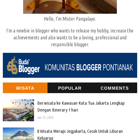
Hello, I'm Mister Pangalayo.
I'm a newbie in blogger who wants to release my hobby, increase the
achievements and also wants to be a loving, professional and
responsible blogger.
WISATA
POPULAR
COMMENTS
Berwisata ke Kawasan Kota Tua Jakarta Lengkap
Dengan Itinerary 1 hari
Jan 15, 2026
8 Wisata Merapi Jogjakarta, Cocok Untuk Liburan
Keluarga