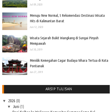
Jul 09, 2020
Menuju New Normal, 5 Rekomendasi Destinasi Wisata
Hits di Kalimantan Barat
Jun 12, 2020
Wisata Sejarah Bukit Wangkang di Sungai Pinyuh
Mempawah
Jul 30, 2019
Menilik Kemegahan Cagar Budaya Vihara Tertua di Kota
Pontianak
Jan 27, 2019
ARSIP TULISAN
2026
(8)
▼
Juni
(1)
▼