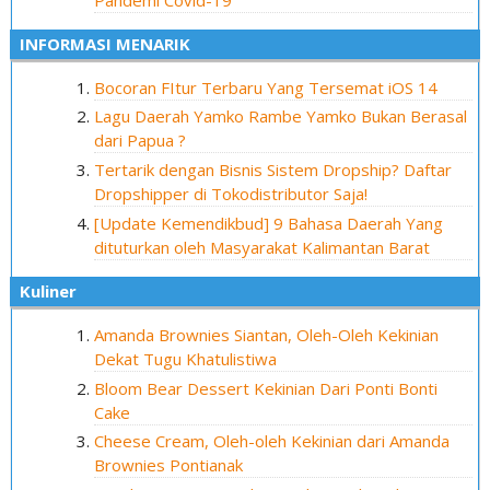
INFORMASI MENARIK
Bocoran FItur Terbaru Yang Tersemat iOS 14
Lagu Daerah Yamko Rambe Yamko Bukan Berasal
dari Papua ?
Tertarik dengan Bisnis Sistem Dropship? Daftar
Dropshipper di Tokodistributor Saja!
[Update Kemendikbud] 9 Bahasa Daerah Yang
dituturkan oleh Masyarakat Kalimantan Barat
Kuliner
Amanda Brownies Siantan, Oleh-Oleh Kekinian
Dekat Tugu Khatulistiwa
Bloom Bear Dessert Kekinian Dari Ponti Bonti
Cake
Cheese Cream, Oleh-oleh Kekinian dari Amanda
Brownies Pontianak