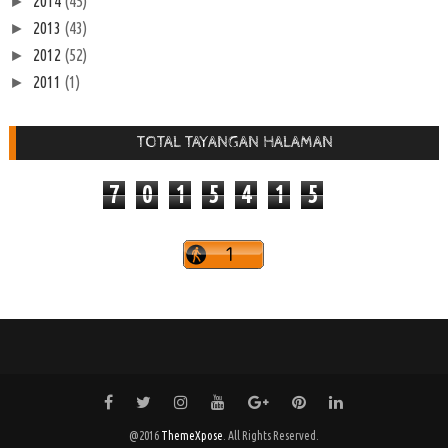
2014
(45)
►
2013
(43)
►
2012
(52)
►
2011
(1)
►
TOTAL TAYANGAN HALAMAN
7
0
1
5
4
1
5
@2016
ThemeXpose
. All Rights Reserved.