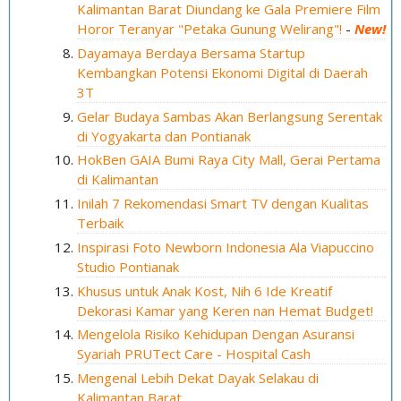
Kalimantan Barat Diundang ke Gala Premiere Film
Horor Teranyar "Petaka Gunung Welirang"!
-
New!
Dayamaya Berdaya Bersama Startup
Kembangkan Potensi Ekonomi Digital di Daerah
3T
Gelar Budaya Sambas Akan Berlangsung Serentak
di Yogyakarta dan Pontianak
HokBen GAIA Bumi Raya City Mall, Gerai Pertama
di Kalimantan
Inilah 7 Rekomendasi Smart TV dengan Kualitas
Terbaik
Inspirasi Foto Newborn Indonesia Ala Viapuccino
Studio Pontianak
Khusus untuk Anak Kost, Nih 6 Ide Kreatif
Dekorasi Kamar yang Keren nan Hemat Budget!
Mengelola Risiko Kehidupan Dengan Asuransi
Syariah PRUTect Care - Hospital Cash
Mengenal Lebih Dekat Dayak Selakau di
Kalimantan Barat