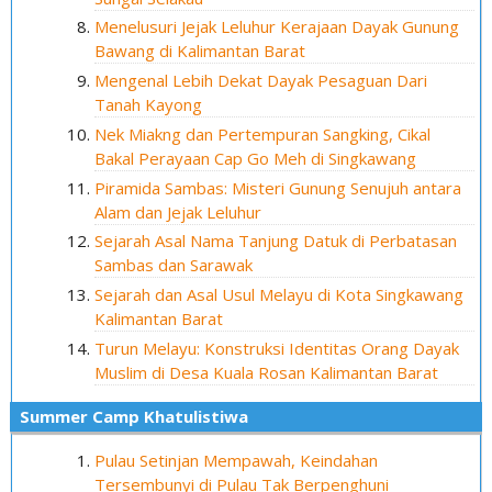
Menelusuri Jejak Leluhur Kerajaan Dayak Gunung
Bawang di Kalimantan Barat
Mengenal Lebih Dekat Dayak Pesaguan Dari
Tanah Kayong
Nek Miakng dan Pertempuran Sangking, Cikal
Bakal Perayaan Cap Go Meh di Singkawang
Piramida Sambas: Misteri Gunung Senujuh antara
Alam dan Jejak Leluhur
Sejarah Asal Nama Tanjung Datuk di Perbatasan
Sambas dan Sarawak
Sejarah dan Asal Usul Melayu di Kota Singkawang
Kalimantan Barat
Turun Melayu: Konstruksi Identitas Orang Dayak
Muslim di Desa Kuala Rosan Kalimantan Barat
Summer Camp Khatulistiwa
Pulau Setinjan Mempawah, Keindahan
Tersembunyi di Pulau Tak Berpenghuni