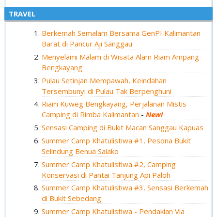
TRAVEL
Berkemah Semalam Bersama GenPI Kalimantan
Barat di Pancur Aji Sanggau
Menyelami Malam di Wisata Alam Riam Ampang
Bengkayang
Pulau Setinjan Mempawah, Keindahan
Tersembunyi di Pulau Tak Berpenghuni
Riam Kuweg Bengkayang, Perjalanan Mistis
Camping di Rimba Kalimantan
-
New!
Sensasi Camping di Bukit Macan Sanggau Kapuas
Summer Camp Khatulistiwa #1, Pesona Bukit
Selindung Benua Salako
Summer Camp Khatulistiwa #2, Camping
Konservasi di Pantai Tanjung Api Paloh
Summer Camp Khatulistiwa #3, Sensasi Berkemah
di Bukit Sebedang
Summer Camp Khatulistiwa - Pendakian Via